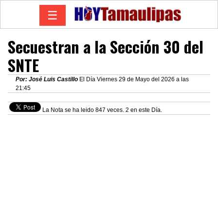
☰
Secuestran a la Sección 30 del
SNTE
Por: José Luis Castillo
El Día Viernes 29 de Mayo del 2026 a las
21:45
La Nota se ha leido 847 veces. 2 en este Día.