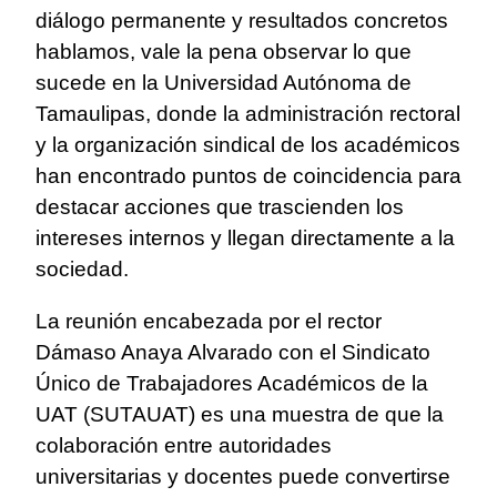
diálogo permanente y resultados concretos
hablamos, vale la pena observar lo que
sucede en la Universidad Autónoma de
Tamaulipas, donde la administración rectoral
y la organización sindical de los académicos
han encontrado puntos de coincidencia para
destacar acciones que trascienden los
intereses internos y llegan directamente a la
sociedad.
La reunión encabezada por el rector
Dámaso Anaya Alvarado con el Sindicato
Único de Trabajadores Académicos de la
UAT (SUTAUAT) es una muestra de que la
colaboración entre autoridades
universitarias y docentes puede convertirse