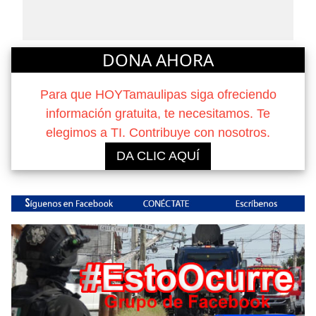
DONA AHORA
Para que HOYTamaulipas siga ofreciendo
información gratuita, te necesitamos. Te
elegimos a TI. Contribuye con nosotros.
DA CLIC AQUÍ