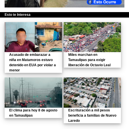
Esto te Interesa
Acusado de embarazar a
Miles marchan en
niña en Matamoros estuvo
Tamaulipas para exigir
detenido en EUA por violar a
liberación de Octavio Leal
menor
El clima para hoy 8 de agosto
Escrituración a mil pesos
en Tamaulipas
beneficia a familias de Nuevo
Laredo