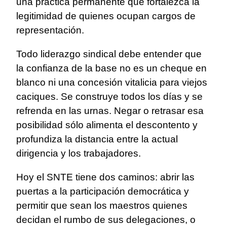
una práctica permanente que fortalezca la
legitimidad de quienes ocupan cargos de
representación.
Todo liderazgo sindical debe entender que
la confianza de la base no es un cheque en
blanco ni una concesión vitalicia para viejos
caciques. Se construye todos los días y se
refrenda en las urnas. Negar o retrasar esa
posibilidad sólo alimenta el descontento y
profundiza la distancia entre la actual
dirigencia y los trabajadores.
Hoy el SNTE tiene dos caminos: abrir las
puertas a la participación democrática y
permitir que sean los maestros quienes
decidan el rumbo de sus delegaciones, o