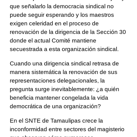
que señalarlo la democracia sindical no
puede seguir esperando y los maestros
exigen celeridad en el proceso de
renovación de la dirigencia de la Sección 30
donde el actual Comité mantiene
secuestrada a esta organización sindical.
Cuando una dirigencia sindical retrasa de
manera sistemática la renovación de sus
representaciones delegacionales, la
pregunta surge inevitablemente: ¿a quién
beneficia mantener congelada la vida
democrática de una organización?
En el SNTE de Tamaulipas crece la
inconformidad entre sectores del magisterio