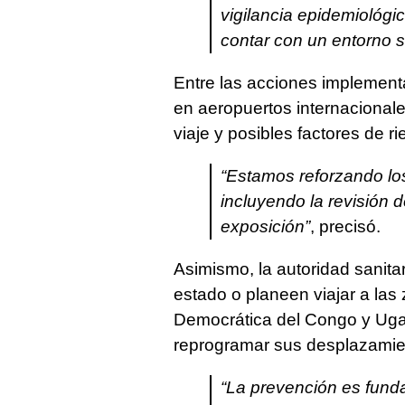
vigilancia epidemiológi
contar con un entorno s
Entre las acciones implementad
en aeropuertos internacionale
viaje y posibles factores de ri
“Estamos reforzando lo
incluyendo la revisión d
exposición”
, precisó.
Asimismo, la autoridad sanit
estado o planeen viajar a la
Democrática del Congo y Uga
reprogramar sus desplazamie
“La prevención es fund