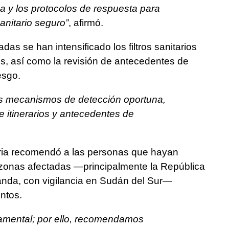
ca y los protocolos de respuesta para
anitario seguro”
, afirmó.
as se han intensificado los filtros sanitarios
s, así como la revisión de antecedentes de
esgo.
s mecanismos de detección oportuna,
e itinerarios y antecedentes de
aria recomendó a las personas que hayan
s zonas afectadas —principalmente la República
nda, con vigilancia en Sudán del Sur—
ntos.
amental; por ello, recomendamos