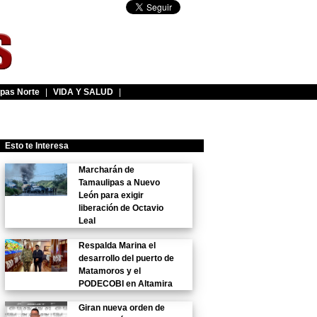
pas Norte
|
VIDA Y SALUD
|
Esto te Interesa
Marcharán de
Tamaulipas a Nuevo
León para exigir
liberación de Octavio
Leal
Respalda Marina el
desarrollo del puerto de
Matamoros y el
PODECOBI en Altamira
Giran nueva orden de