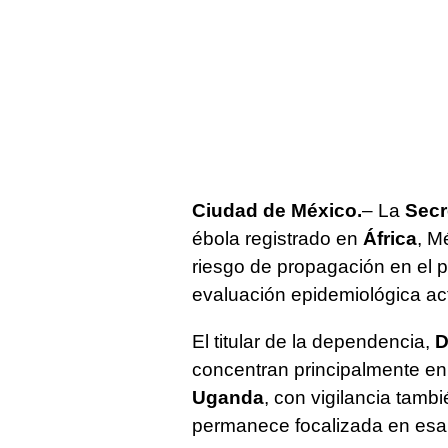
Ciudad de México.
– La
Secr
ébola registrado en
África
, M
riesgo de propagación en el 
evaluación epidemiológica act
El titular de la dependencia,
D
concentran principalmente en
Uganda
, con vigilancia tamb
permanece focalizada en esa 