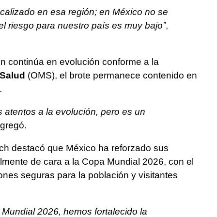
ocalizado en esa región; en México no se
el riesgo para nuestro país es muy bajo”
,
ón continúa en evolución conforme a la
 Salud
(OMS), el brote permanece contenido en
.
tentos a la evolución, pero es un
agregó.
ich destacó que México ha reforzado sus
almente de cara a la Copa Mundial 2026, con el
iones seguras para la población y visitantes
 Mundial 2026, hemos fortalecido la