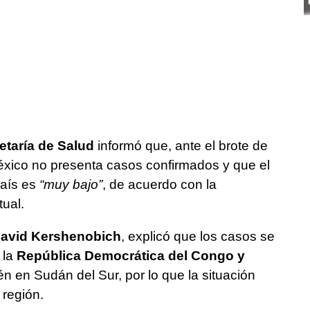
etaría de Salud
informó que, ante el brote de
éxico no presenta casos confirmados y que el
país es
“muy bajo”
, de acuerdo con la
ual.
avid Kershenobich
, explicó que los casos se
 la
República Democrática del Congo y
ién en Sudán del Sur, por lo que la situación
región.