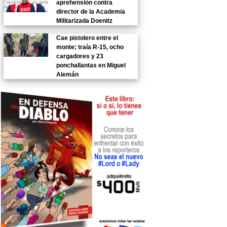
aprehensión contra
director de la Academia
Militarizada Doenitz
Cae pistolero entre el
monte; traía R-15, ocho
cargadores y 23
ponchallantas en Miguel
Alemán