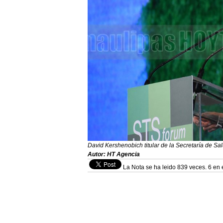
David Kershenobich titular de la Secretaría de Sa
Autor: HT Agencia
La Nota se ha leido 839 veces. 6 en 