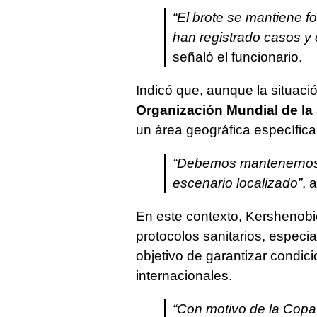
“El brote se mantiene f
han registrado casos y 
señaló el funcionario.
Indicó que, aunque la situaci
Organización Mundial de la
un área geográfica específica
“Debemos mantenernos a
escenario localizado”
, 
En este contexto, Kershenob
protocolos sanitarios, especi
objetivo de garantizar condic
internacionales.
“Con motivo de la Copa