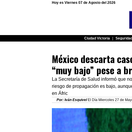
Hoy es Viernes 07 de Agosto del 2026
Ciudad Victoria
|
Segurida
México descarta cas
“muy bajo” pese a br
La Secretaría de Salud informó que no
riesgo de propagación es bajo, aunque 
en Áfric
Por: Iván Esquivel
El Día Miercoles 27 de May