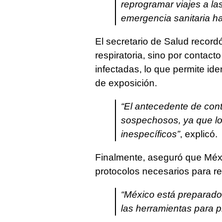
reprogramar viajes a la
emergencia sanitaria h
El secretario de Salud recordó
respiratoria, sino por contact
infectadas, lo que permite iden
de exposición.
“El antecedente de cont
sospechosos, ya que lo
inespecíficos”
, explicó.
Finalmente, aseguró que Méxic
protocolos necesarios para re
“México está preparado
las herramientas para p