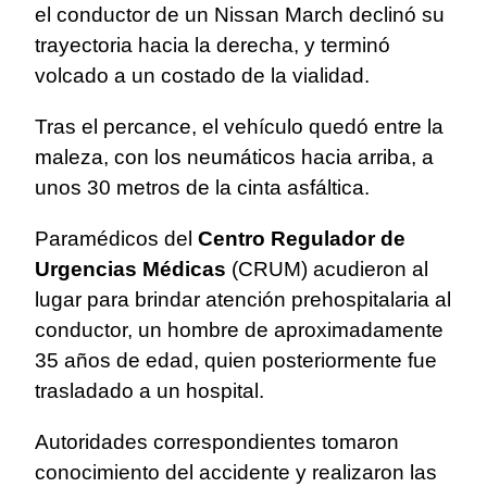
el conductor de un Nissan March declinó su
trayectoria hacia la derecha, y terminó
volcado a un costado de la vialidad.
Tras el percance, el vehículo quedó entre la
maleza, con los neumáticos hacia arriba, a
unos 30 metros de la cinta asfáltica.
Paramédicos del
Centro Regulador de
Urgencias Médicas
(CRUM) acudieron al
lugar para brindar atención prehospitalaria al
conductor, un hombre de aproximadamente
35 años de edad, quien posteriormente fue
trasladado a un hospital.
Autoridades correspondientes tomaron
conocimiento del accidente y realizaron las