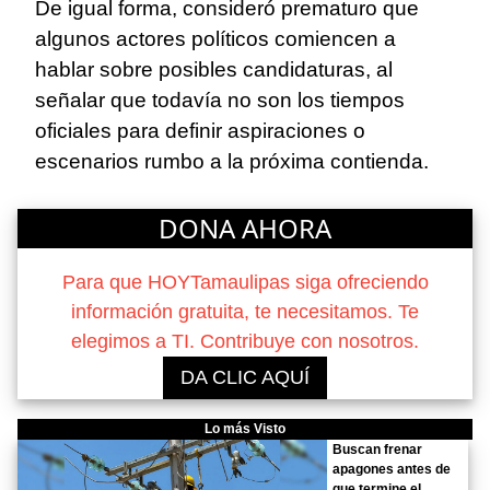
De igual forma, consideró prematuro que
algunos actores políticos comiencen a
hablar sobre posibles candidaturas, al
señalar que todavía no son los tiempos
oficiales para definir aspiraciones o
escenarios rumbo a la próxima contienda.
DONA AHORA
Para que HOYTamaulipas siga ofreciendo
información gratuita, te necesitamos. Te
elegimos a TI. Contribuye con nosotros.
DA CLIC AQUÍ
Lo más Visto
Buscan frenar
apagones antes de
que termine el