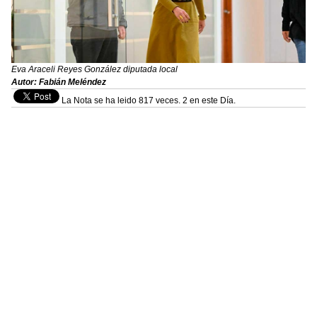
Eva Araceli Reyes González diputada local
Autor: Fabián Meléndez
La Nota se ha leido 817 veces. 2 en este Día.