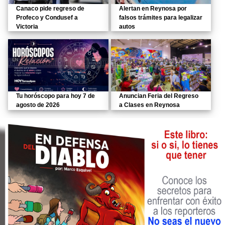
Canaco pide regreso de
Alertan en Reynosa por
Profeco y Condusef a
falsos trámites para legalizar
Victoria
autos
Tu horóscopo para hoy 7 de
Anuncian Feria del Regreso
agosto de 2026
a Clases en Reynosa