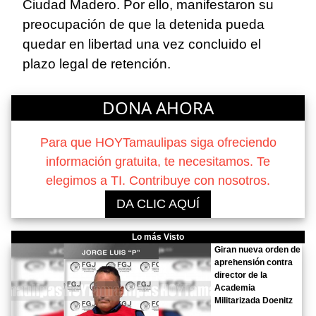
Ciudad Madero. Por ello, manifestaron su
preocupación de que la detenida pueda
quedar en libertad una vez concluido el
plazo legal de retención.
DONA AHORA
Para que HOYTamaulipas siga ofreciendo
información gratuita, te necesitamos. Te
elegimos a TI. Contribuye con nosotros.
DA CLIC AQUÍ
Lo más Visto
Giran nueva orden de
aprehensión contra
director de la
Academia
Militarizada Doenitz