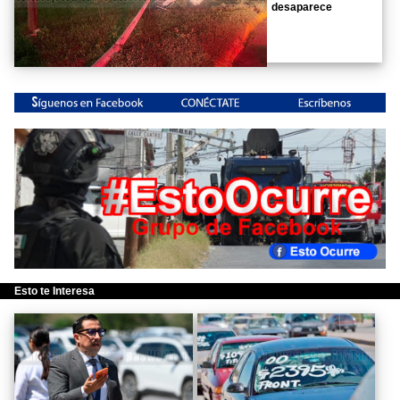
desaparece
Esto te Interesa