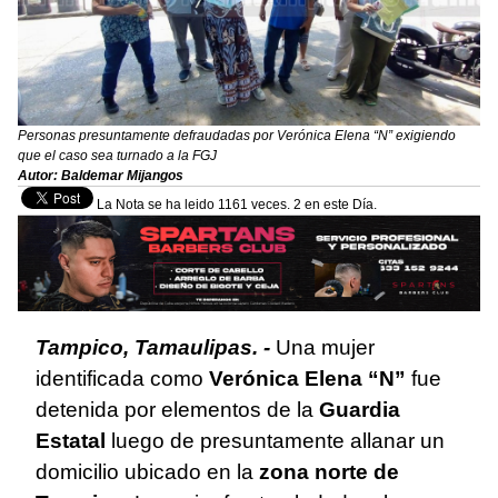
Personas presuntamente defraudadas por Verónica Elena “N” exigiendo
que el caso sea turnado a la FGJ
Autor: Baldemar Mijangos
La Nota se ha leido 1161 veces. 2 en este Día.
Tampico, Tamaulipas. -
Una mujer
identificada como
Verónica Elena “N”
fue
detenida por elementos de la
Guardia
Estatal
luego de presuntamente allanar un
domicilio ubicado en la
zona norte de