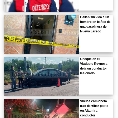
Hallan sin vida a un
hombre en baños de
una gasolinera de
Nuevo Laredo
Choque en el
Viaducto Reynosa
deja un conductor
lesionado
Vuelca camioneta
tras derribar poste
en Altamira;
conductor