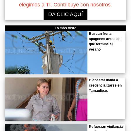
elegimos a TI. Contribuye con nosotros.
DA CLIC AQUÍ
Lo más Visto
Buscan frenar
apagones antes de
que termine el
verano
Bienestar llama a
credencializarse en
Tamaulipas
Refuerzan vigilancia