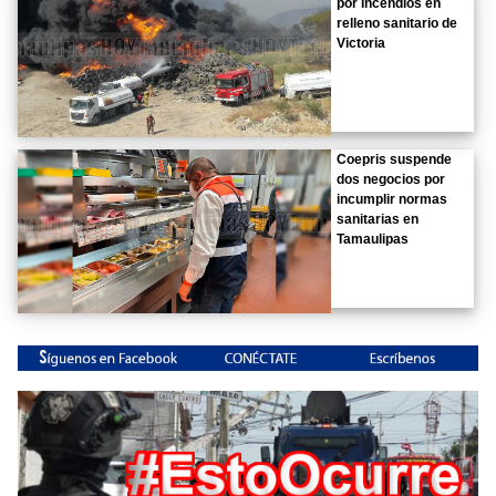
por incendios en
relleno sanitario de
Victoria
Coepris suspende
dos negocios por
incumplir normas
sanitarias en
Tamaulipas