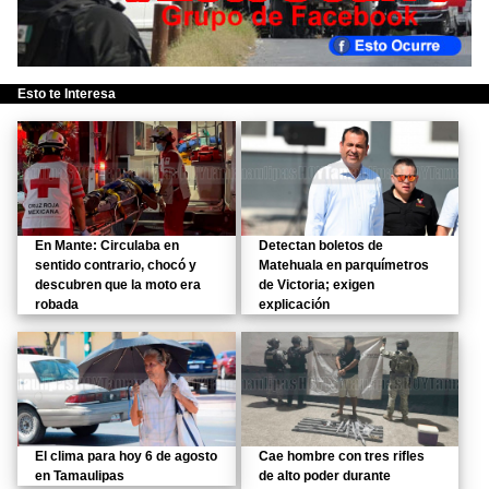
Esto te Interesa
En Mante: Circulaba en
Detectan boletos de
sentido contrario, chocó y
Matehuala en parquímetros
descubren que la moto era
de Victoria; exigen
robada
explicación
El clima para hoy 6 de agosto
Cae hombre con tres rifles
en Tamaulipas
de alto poder durante