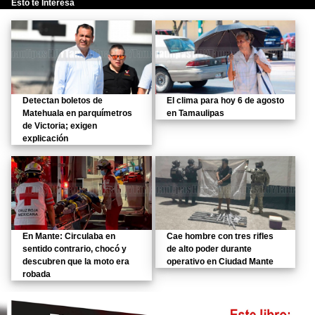
Esto te Interesa
Detectan boletos de
El clima para hoy 6 de agosto
Matehuala en parquímetros
en Tamaulipas
de Victoria; exigen
explicación
En Mante: Circulaba en
Cae hombre con tres rifles
sentido contrario, chocó y
de alto poder durante
descubren que la moto era
operativo en Ciudad Mante
robada