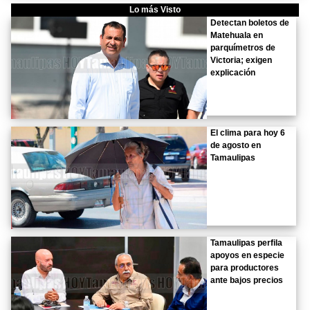
Lo más Visto
Detectan boletos de
Matehuala en
parquímetros de
Victoria; exigen
explicación
El clima para hoy 6
de agosto en
Tamaulipas
Tamaulipas perfila
apoyos en especie
para productores
ante bajos precios