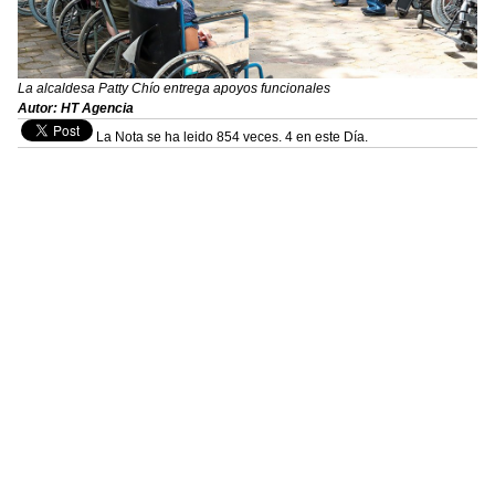
La alcaldesa Patty Chío entrega apoyos funcionales
Autor: HT Agencia
La Nota se ha leido 854 veces. 4 en este Día.