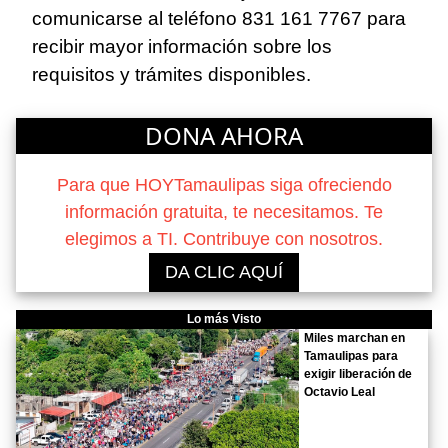
comunicarse al teléfono 831 161 7767 para
recibir mayor información sobre los
requisitos y trámites disponibles.
DONA AHORA
Para que HOYTamaulipas siga ofreciendo
información gratuita, te necesitamos. Te
elegimos a TI. Contribuye con nosotros.
DA CLIC AQUÍ
Lo más Visto
Miles marchan en
Tamaulipas para
exigir liberación de
Octavio Leal