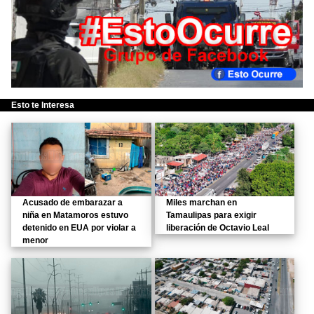
Esto te Interesa
Acusado de embarazar a
Miles marchan en
niña en Matamoros estuvo
Tamaulipas para exigir
detenido en EUA por violar a
liberación de Octavio Leal
menor