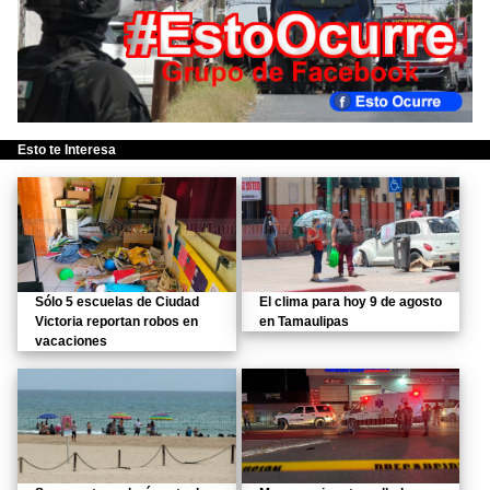
Esto te Interesa
Sólo 5 escuelas de Ciudad
El clima para hoy 9 de agosto
Victoria reportan robos en
en Tamaulipas
vacaciones