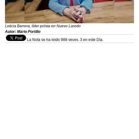
Leticia Barrera, líder priista en Nuevo Laredo
Autor: Mario Portillo
La Nota se ha leido 988 veces. 3 en este Día.