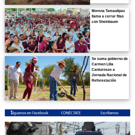
Morena Tamaulipas
llama a cerrar filas
con Sheinbaum
Se suma gobierno de
Carmen Lilia
Canturosas a
Jornada Nacional de
Reforestación