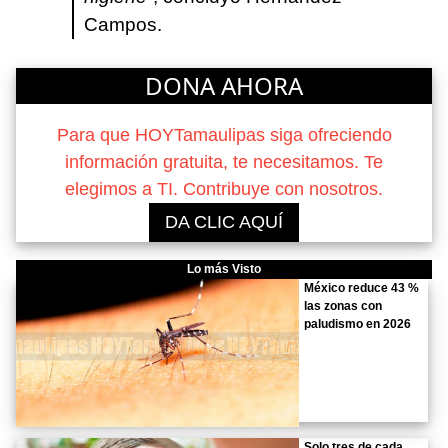
Campos.
DONA AHORA
Para que HOYTamaulipas siga ofreciendo
información gratuita, te necesitamos. Te
elegimos a TI. Contribuye con nosotros.
DA CLIC AQUÍ
Lo más Visto
México reduce 43 %
las zonas con
paludismo en 2026
Solo tres de cada