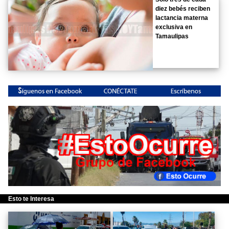
diez bebés reciben
lactancia materna
exclusiva en
Tamaulipas
Esto te Interesa