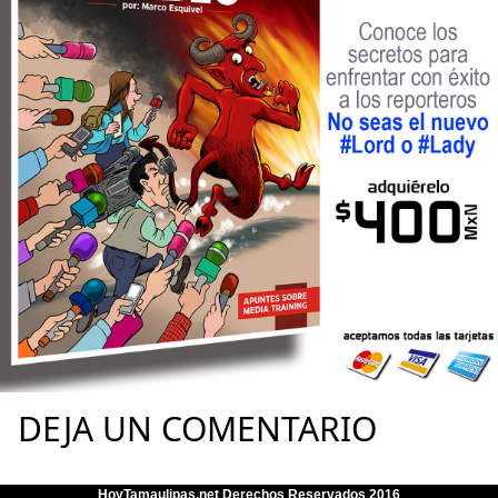
DEJA UN COMENTARIO
HoyTamaulipas.net Derechos Reservados 2016