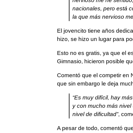
nervioso me he sentido,
nacionales, pero está c
la que más nervioso me
El jovencito tiene años dedic
hizo, se hizo un lugar para 
Esto no es gratis, ya que el 
Gimnasio, hicieron posible q
Comentó que el competir en Ni
que sin embargo le deja much
“Es muy difícil, hay m
y con mucho más nivel d
nivel de dificultad”
, com
A pesar de todo, comentó que 