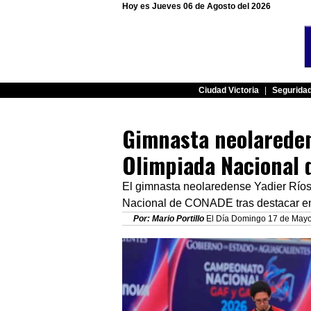
Hoy es Jueves 06 de Agosto del 2026
Ciudad Victoria
|
Segurida
Gimnasta neolaredens
Olimpiada Nacional
El gimnasta neolaredense Yadier Ríos 
Nacional de CONADE tras destacar en
Por: Mario Portillo
El Día Domingo 17 de Mayo 