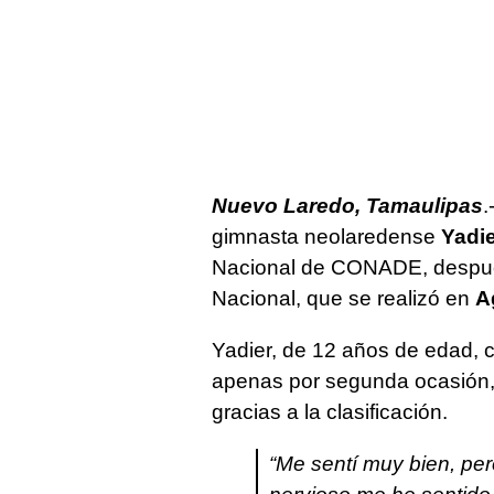
Nuevo Laredo, Tamaulipas
.
gimnasta neolaredense
Yadi
Nacional de CONADE, despué
Nacional, que se realizó en
A
Yadier, de 12 años de edad, 
apenas por segunda ocasión, 
gracias a la clasificación.
“Me sentí muy bien, pe