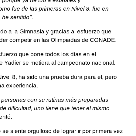
 porque ya he ido a estatales y
omo fue de las primeras en Nivel 8, fue en
 he sentido".
ado a la Gimnasia y gracias al esfuerzo que
poder competir en las Olimpiadas de CONADE.
esfuerzo que pone todos los días en el
ue Yadier se metiera al campeonato nacional.
vel 8, ha sido una prueba dura para él, pero
a experiencia.
ás personas con su rutinas más preparadas
e dificultad, uno tiene que tener el mismo
entó.
se siente orgulloso de lograr ir por primera vez