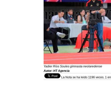
Yadier Ríos Soules gimnasta neolaredense
Autor: HT Agencia
La Nota se ha leido 1196 veces. 1 en