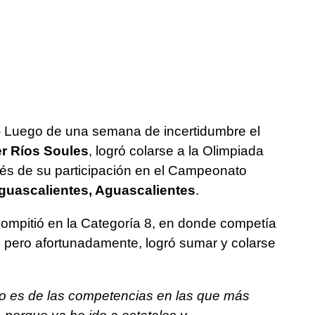
- Luego de una semana de incertidumbre el
er Ríos Soules
, logró colarse a la Olimpiada
s de su participación en el Campeonato
guascalientes, Aguascalientes
.
compitió en la Categoría 8, en donde competía
pero afortunadamente, logró sumar y colarse
ro es de las competencias en las que más