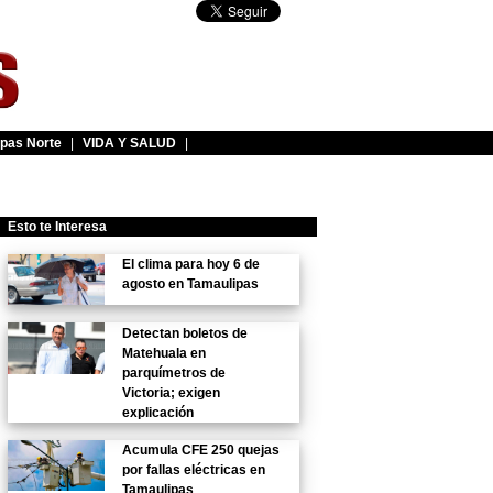
pas Norte
|
VIDA Y SALUD
|
Esto te Interesa
El clima para hoy 6 de
agosto en Tamaulipas
Detectan boletos de
Matehuala en
parquímetros de
Victoria; exigen
explicación
Acumula CFE 250 quejas
por fallas eléctricas en
Tamaulipas