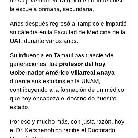
de su juventud en Tampico en donde cursó
la escuela primaria, secundaria.
Años después regresó a Tampico e impartió
su cátedra en la Facultad de Medicina de la
UAT, durante varios años.
Su influencia en Tamaulipas trasciende
generaciones: fue
profesor del hoy
Gobernador Américo Villarreal Anaya
durante sus estudios en la UNAM,
contribuyendo a la formación de un médico
que hoy encabeza el destino de nuestro
estado.
Por eso y mucho más, con justa razón, hoy
el Dr. Kershenobich recibe el Doctorado