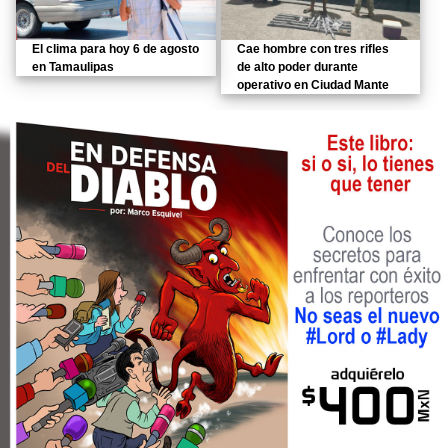
El clima para hoy 6 de agosto
Cae hombre con tres rifles
en Tamaulipas
de alto poder durante
operativo en Ciudad Mante