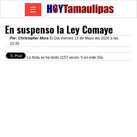
☰
En suspenso la Ley Comaye
Por: Christopher Mora
El Día Viernes 15 de Mayo del 2026 a las
15:35
La Nota se ha leido 1157 veces. 5 en este Día.