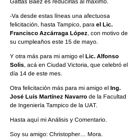
Gattás Báez es reducirlas al máximo.
-Va desde estas líneas una afectuosa
felicitación, hasta Tampico, para
el Lic.
Francisco Azcárraga López
, con motivo de
su cumpleaños este 15 de mayo.
Y otra más para mi amigo el
Lic. Alfonso
Solis
, acá en Ciudad Victoria, que celebró el
día 14 de este mes.
Otra felicitación más para mi amigo el
Ing.
José Luís Martínez Navarro
de la Facultad
de Ingeniería Tampico de la UAT.
Hasta aquí mi Análisis y Comentario.
Soy su amigo: Christopher… Mora.