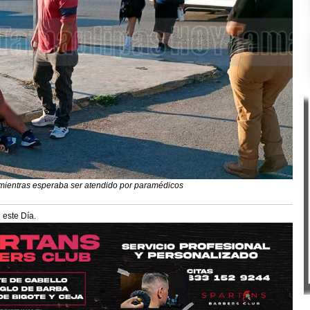
mientras esperaba ser atendido por paramédicos
 este Día.