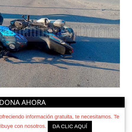
DONA AHORA
reciendo información gratuita, te necesitamos. Te
ribuye con nosotros.
DA CLIC AQUÍ