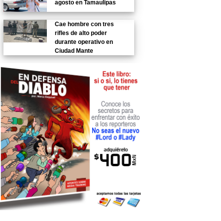
agosto en Tamaulipas
Cae hombre con tres
rifles de alto poder
durante operativo en
Ciudad Mante