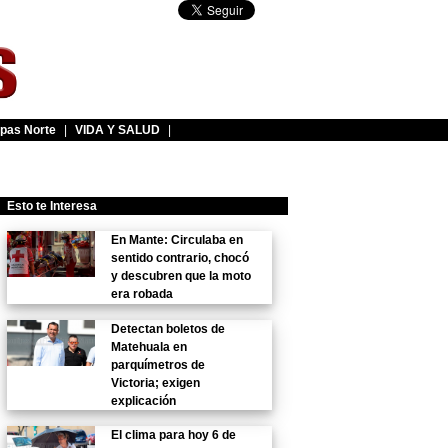
pas Norte
|
VIDA Y SALUD
|
Esto te Interesa
En Mante: Circulaba en
sentido contrario, chocó
y descubren que la moto
era robada
Detectan boletos de
Matehuala en
parquímetros de
Victoria; exigen
explicación
El clima para hoy 6 de