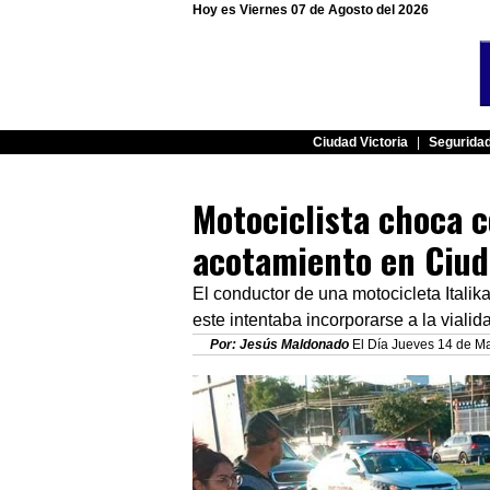
Hoy es Viernes 07 de Agosto del 2026
Ciudad Victoria
|
Segurida
Motociclista choca c
acotamiento en Ciud
El conductor de una motocicleta Itali
este intentaba incorporarse a la vialida
Por: Jesús Maldonado
El Día Jueves 14 de Ma