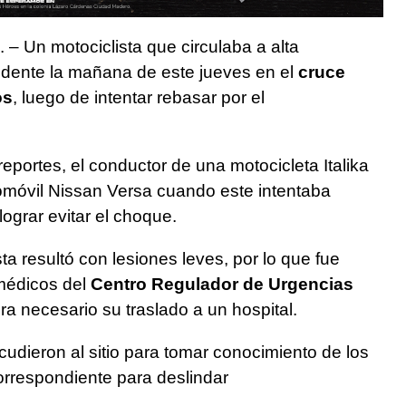
. – Un motociclista que circulaba a alta
idente la mañana de este jueves en el
cruce
os
, luego de intentar rebasar por el
eportes, el conductor de una motocicleta Italika
omóvil Nissan Versa cuando este intentaba
 lograr evitar el choque.
sta resultó con lesiones leves, por lo que fue
amédicos del
Centro Regulador de Urgencias
a necesario su traslado a un hospital.
cudieron al sitio para tomar conocimiento de los
correspondiente para deslindar