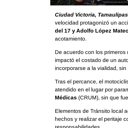
Ciudad Victoria, Tamaulipas
velocidad protagonizó un acc
del 17 y Adolfo López Mate
acotamiento.
De acuerdo con los primeros r
impactó el costado de un aut
incorporarse a la vialidad, sin
Tras el percance, el motocicli
atendido en el lugar por par
Médicas
(CRUM), sin que fuer
Elementos de Tránsito local a
hechos y realizar el peritaje 
responsabilidades.