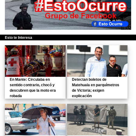
Esto te Interesa
En Mante: Circulaba en
Detectan boletos de
sentido contrario, chocó y
Matehuala en parquímetros
descubren que la moto era
de Victoria; exigen
robada
explicación