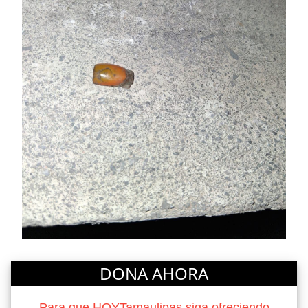
DONA AHORA
Para que HOYTamaulipas siga ofreciendo