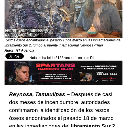
Restos óseos encontrados el pasado 18 de marzo en las inmediaciones del
libramiento Sur 2, rumbo al puente internacional Reynosa-Pharr
Autor: HT Agencia
La Nota se ha leido 3183 veces. 1 en este Día.
Reynosa, Tamaulipas
.– Después de casi
dos meses de incertidumbre, autoridades
confirmaron la identificación de los restos
óseos encontrados el pasado 18 de marzo
en las inmediaciones del
libramiento Sur 2
,