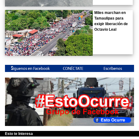
Miles marchan en
Tamaulipas para
exigir liberación de
Octavio Leal
Esto te Interesa