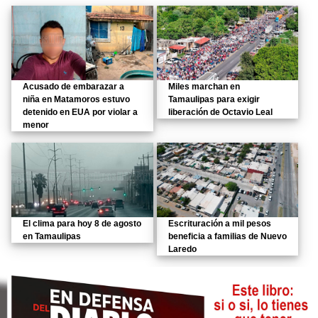
Acusado de embarazar a
Miles marchan en
niña en Matamoros estuvo
Tamaulipas para exigir
detenido en EUA por violar a
liberación de Octavio Leal
menor
El clima para hoy 8 de agosto
Escrituración a mil pesos
en Tamaulipas
beneficia a familias de Nuevo
Laredo