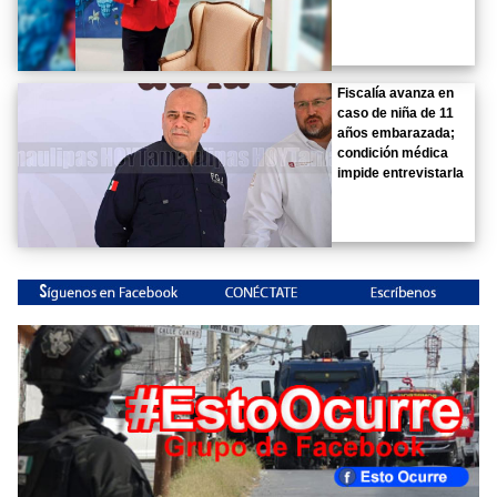
Fiscalía avanza en
caso de niña de 11
años embarazada;
condición médica
impide entrevistarla