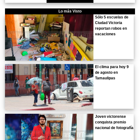
Lo más Visto
Sólo 5 escuelas de
Ciudad Victoria
reportan robos en
vacaciones
El clima para hoy 9
de agosto en
Tamaulipas
Joven victorense
conquista premio
nacional de fotografía