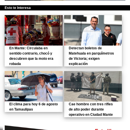
Esto te Interesa
En Mante: Circulaba en
Detectan boletos de
sentido contrario, chocó y
Matehuala en parquímetros
descubren que la moto era
de Victoria; exigen
robada
explicación
El clima para hoy 6 de agosto
Cae hombre con tres rifles
en Tamaulipas
de alto poder durante
operativo en Ciudad Mante