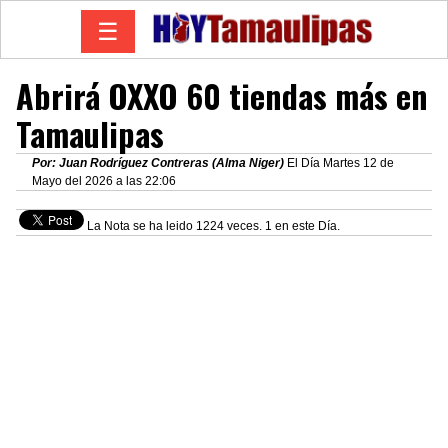
☰
Abrirá OXXO 60 tiendas más en
Tamaulipas
Por: Juan Rodríguez Contreras (Alma Niger)
El Día Martes 12 de
Mayo del 2026 a las 22:06
La Nota se ha leido 1224 veces. 1 en este Día.