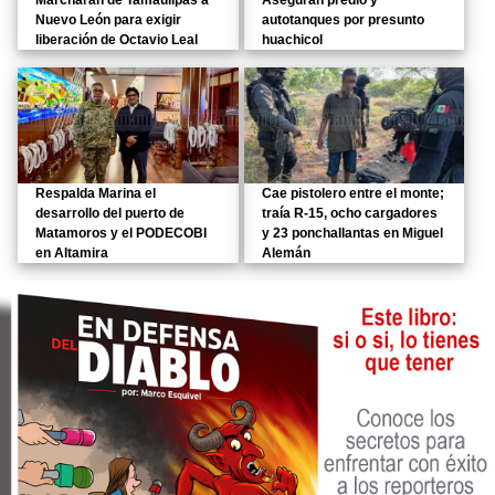
Marcharán de Tamaulipas a
Aseguran predio y
Nuevo León para exigir
autotanques por presunto
liberación de Octavio Leal
huachicol
Respalda Marina el
Cae pistolero entre el monte;
desarrollo del puerto de
traía R-15, ocho cargadores
Matamoros y el PODECOBI
y 23 ponchallantas en Miguel
en Altamira
Alemán