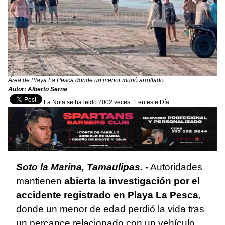
Área de Playa La Pesca donde un menor murió arrollado
Autor: Alberto Serna
La Nota se ha leido 2002 veces. 1 en este Día.
Soto la Marina, Tamaulipas. -
Autoridades
mantienen
abierta la investigación por el
accidente registrado en Playa La Pesca
,
donde un menor de edad perdió la vida tras
un percance relacionado con un vehículo