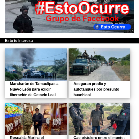
Esto te Interesa
Marcharán de Tamaulipas a
Aseguran predio y
Nuevo León para exigir
autotanques por presunto
liberación de Octavio Leal
huachicol
Respalda Marina el
Cae pistolero entre el monte;