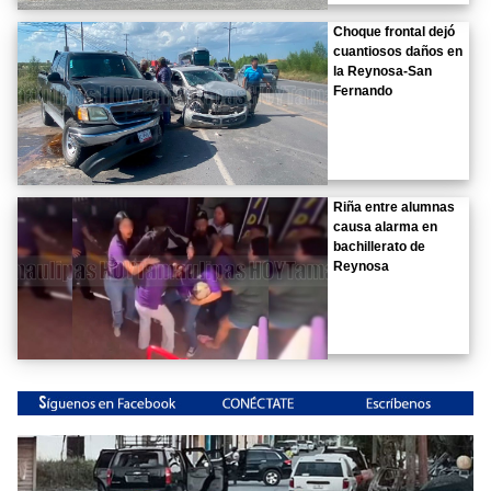
Choque frontal dejó
cuantiosos daños en
la Reynosa-San
Fernando
Riña entre alumnas
causa alarma en
bachillerato de
Reynosa