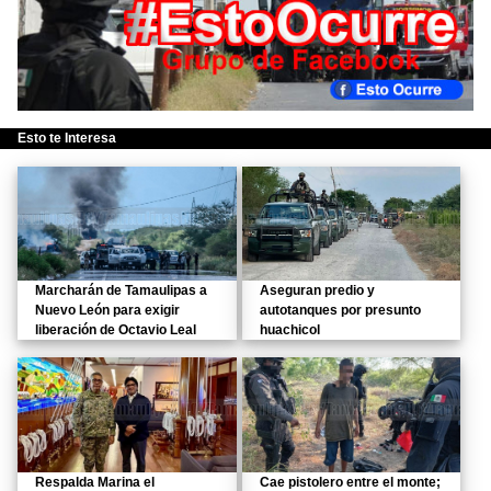
Esto te Interesa
Marcharán de Tamaulipas a
Aseguran predio y
Nuevo León para exigir
autotanques por presunto
liberación de Octavio Leal
huachicol
Respalda Marina el
Cae pistolero entre el monte;