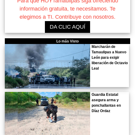
Para que HOYTamaulipas siga ofreciendo
información gratuita, te necesitamos. Te
elegimos a TI. Contribuye con nosotros.
DA CLIC AQUÍ
Lo más Visto
Marcharán de
Tamaulipas a Nuevo
León para exigir
liberación de Octavio
Leal
Guardia Estatal
asegura arma y
ponchallantas en
Díaz Ordaz