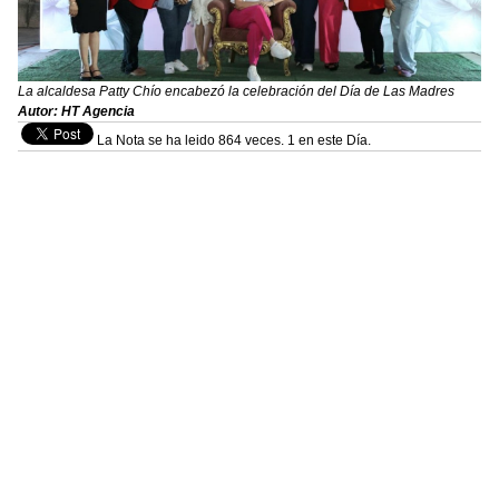
La alcaldesa Patty Chío encabezó la celebración del Día de Las Madres
Autor: HT Agencia
La Nota se ha leido 864 veces. 1 en este Día.