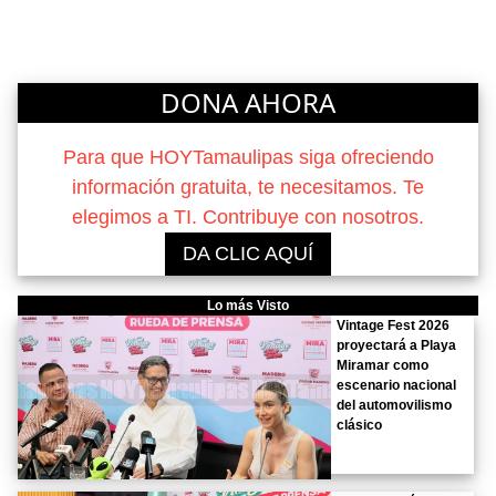
DONA AHORA
Para que HOYTamaulipas siga ofreciendo
información gratuita, te necesitamos. Te
elegimos a TI. Contribuye con nosotros.
DA CLIC AQUÍ
Lo más Visto
Vintage Fest 2026
proyectará a Playa
Miramar como
escenario nacional
del automovilismo
clásico