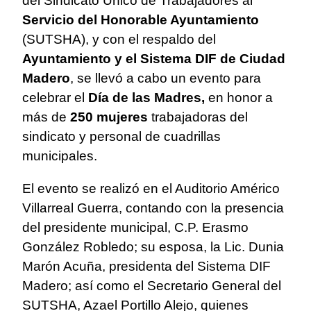
del Sindicato Único de Trabajadores al
Servicio del Honorable Ayuntamiento
(SUTSHA), y con el respaldo del
Ayuntamiento y el Sistema DIF de Ciudad
Madero
, se llevó a cabo un evento para
celebrar el
Día de las Madres,
en honor a
más de
250 mujeres
trabajadoras del
sindicato y personal de cuadrillas
municipales.
El evento se realizó en el Auditorio Américo
Villarreal Guerra, contando con la presencia
del presidente municipal, C.P. Erasmo
González Robledo; su esposa, la Lic. Dunia
Marón Acuña, presidenta del Sistema DIF
Madero; así como el Secretario General del
SUTSHA, Azael Portillo Alejo, quienes