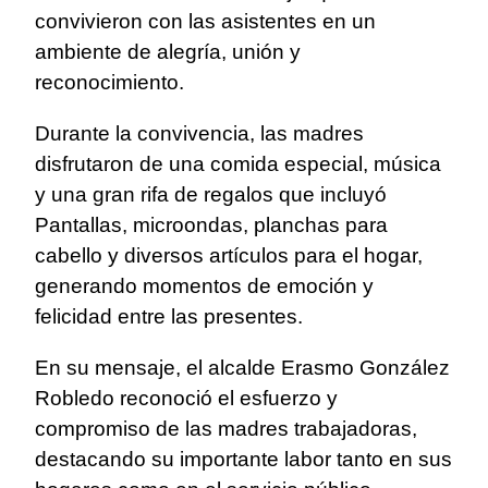
convivieron con las asistentes en un
ambiente de alegría, unión y
reconocimiento.
Durante la convivencia, las madres
disfrutaron de una comida especial, música
y una gran rifa de regalos que incluyó
Pantallas, microondas, planchas para
cabello y diversos artículos para el hogar,
generando momentos de emoción y
felicidad entre las presentes.
En su mensaje, el alcalde Erasmo González
Robledo reconoció el esfuerzo y
compromiso de las madres trabajadoras,
destacando su importante labor tanto en sus