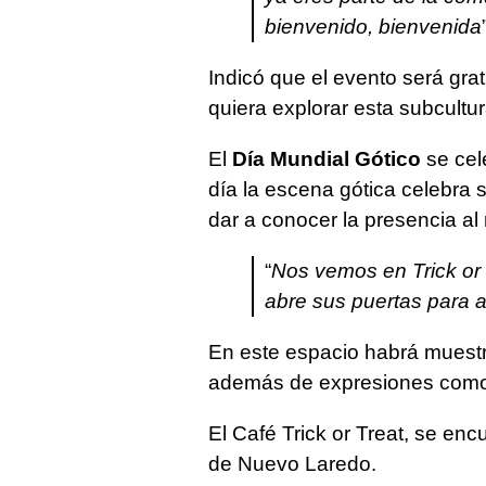
bienvenido, bienvenida
Indicó que el evento será gra
quiera explorar esta subcultu
El
Día Mundial Gótico
se cel
día la escena gótica celebra 
dar a conocer la presencia al
“
Nos vemos en Trick or T
abre sus puertas para a
En este espacio habrá muestr
además de expresiones como 
El Café Trick or Treat, se en
de Nuevo Laredo.