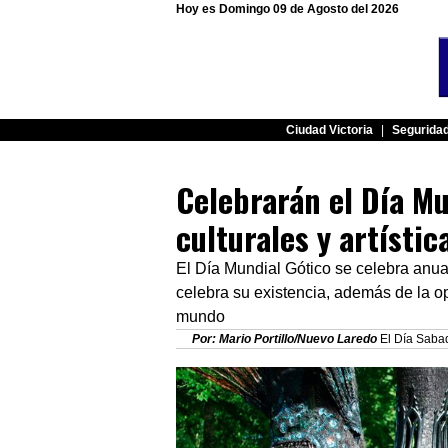
Hoy es Domingo 09 de Agosto del 2026
Ciudad Victoria
|
Segurida
Celebrarán el Día Mu
culturales y artísti
El Día Mundial Gótico se celebra anua
celebra su existencia, además de la op
mundo
Por: Mario Portillo/Nuevo Laredo
El Día Sabad