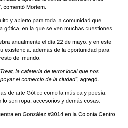
”, comentó Mortem.
tuito y abierto para toda la comunidad que
ra gótica, en la que se ven muchas cuestiones.
ebra anualmente el día 22 de mayo, y en este
su existencia, además de la oportunidad para
 resto del mundo.
reat, la cafetería de terror local que nos
poyar el comercio de la ciudad”
, agregó.
as de arte Gótico como la música y poesía,
lo son ropa, accesorios y demás cosas.
cuentra en González #3014 en la Colonia Centro