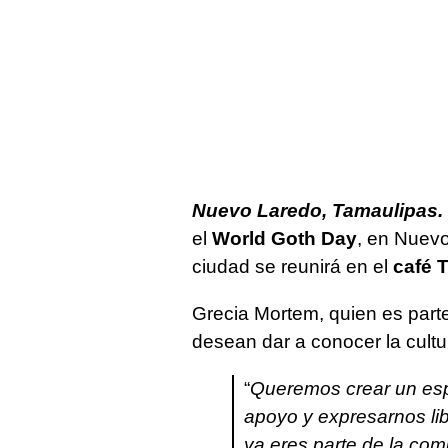
Nuevo Laredo, Tamaulipas. 
el
World Goth Day
, en Nuevo
ciudad se reunirá en el
café T
Grecia Mortem, quien es part
desean dar a conocer la cult
“
Queremos crear un espa
apoyo y expresarnos lib
ya eres parte de la com