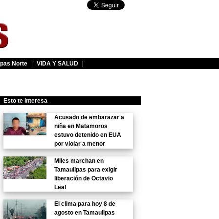
pas Norte
|
VIDA Y SALUD
|
Esto te Interesa
Acusado de embarazar a
niña en Matamoros
estuvo detenido en EUA
por violar a menor
Miles marchan en
Tamaulipas para exigir
liberación de Octavio
Leal
El clima para hoy 8 de
agosto en Tamaulipas