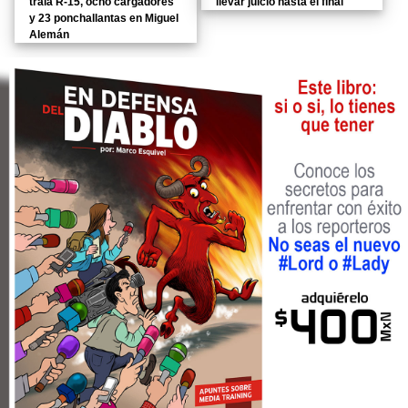
traía R-15, ocho cargadores
llevar juicio hasta el final
y 23 ponchallantas en Miguel
Alemán