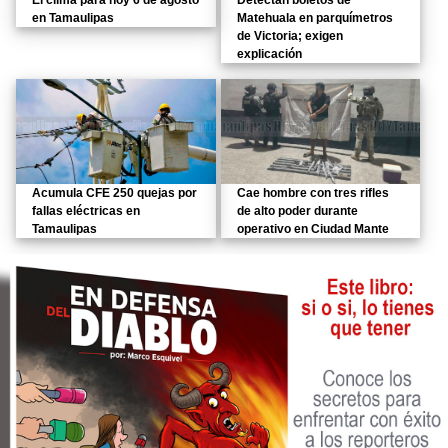
El clima para hoy 6 de agosto
Detectan boletos de
en Tamaulipas
Matehuala en parquímetros
de Victoria; exigen
explicación
Acumula CFE 250 quejas por
Cae hombre con tres rifles
fallas eléctricas en
de alto poder durante
Tamaulipas
operativo en Ciudad Mante