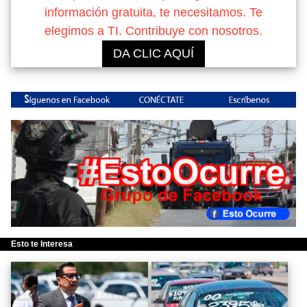
información gratuita, te necesitamos. Te
elegimos a TI. Contribuye con nosotros.
DA CLIC AQUÍ
Esto te Interesa