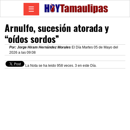
☰
Arnulfo, sucesión atorada y
“oídos sordos”
Por: Jorge Hiram Hernández Morales
El Día Martes 05 de Mayo del
2026 a las 09:08
La Nota se ha leido 958 veces. 3 en este Día.