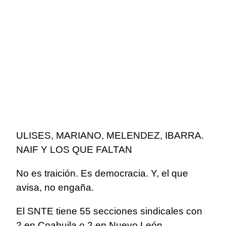
ULISES, MARIANO, MELENDEZ, IBARRA.
NAIF Y LOS QUE FALTAN
No es traición. Es democracia. Y, el que
avisa, no engaña.
El SNTE tiene 55 secciones sindicales con
2 en Coahuila o 2 en Nuevo León.