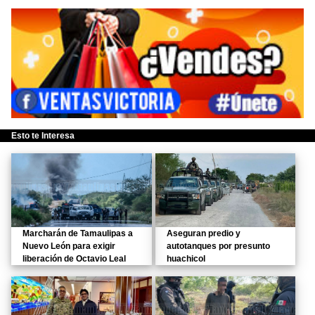
Esto te Interesa
Marcharán de Tamaulipas a
Aseguran predio y
Nuevo León para exigir
autotanques por presunto
liberación de Octavio Leal
huachicol