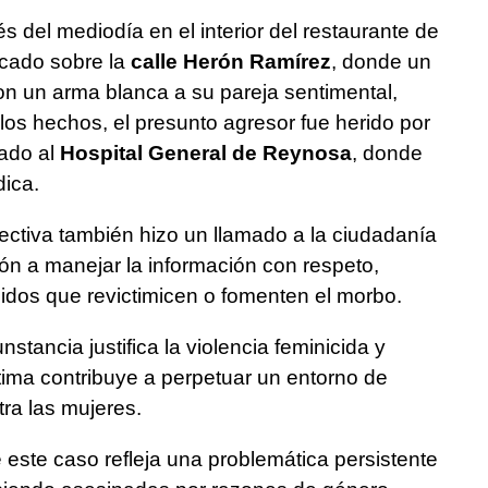
s del mediodía en el interior del restaurante de
icado sobre la
calle Herón Ramírez
, donde un
on un arma blanca a su pareja sentimental,
los hechos, el presunto agresor fue herido por
dado al
Hospital General de Reynosa
, donde
ica.
ectiva también hizo un llamado a la ciudadanía
ón a manejar la información con respeto,
nidos que revictimicen o fomenten el morbo.
tancia justifica la violencia feminicida y
ctima contribuye a perpetuar un entorno de
tra las mujeres.
e este caso refleja una problemática persistente