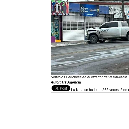
Servicios Periciales en el exterior del restaurante
Autor: HT Agencia
La Nota se ha leido 863 veces. 2 en 