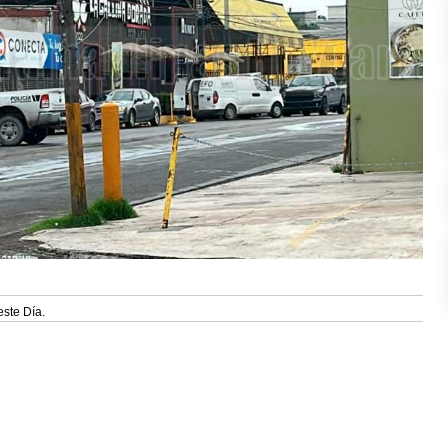
este Día.