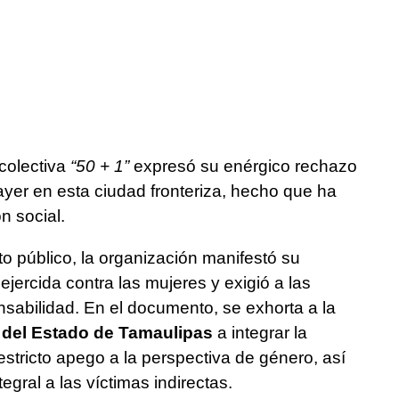
colectiva
“50 + 1”
expresó su enérgico rechazo
 ayer en esta ciudad fronteriza, hecho que ha
n social.
o público, la organización manifestó su
ejercida contra las mujeres y exigió a las
sabilidad. En el documento, se exhorta a la
a del Estado de Tamaulipas
a integrar la
estricto apego a la perspectiva de género, así
egral a las víctimas indirectas.