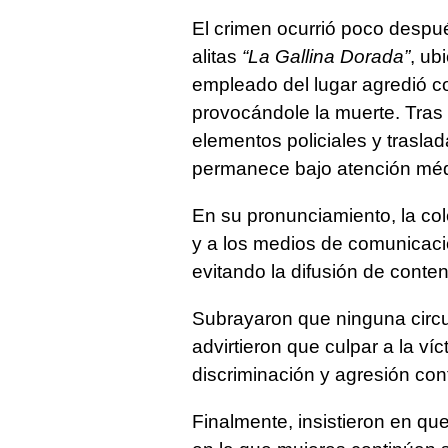
El crimen ocurrió poco despué
alitas
“La Gallina Dorada”
, ub
empleado del lugar agredió c
provocándole la muerte. Tras 
elementos policiales y trasla
permanece bajo atención méd
En su pronunciamiento, la col
y a los medios de comunicaci
evitando la difusión de conte
Subrayaron que ninguna circuns
advirtieron que culpar a la ví
discriminación y agresión con
Finalmente, insistieron en qu