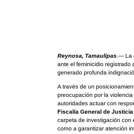
Reynosa, Tamaulipas
.— La 
ante el feminicidio registrado
generado profunda indignació
A través de un posicionamient
preocupación por la violencia 
autoridades actuar con respon
Fiscalía General de Justici
carpeta de investigación con 
como a garantizar atención int