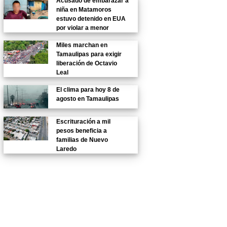
Acusado de embarazar a
niña en Matamoros
estuvo detenido en EUA
por violar a menor
Miles marchan en
Tamaulipas para exigir
liberación de Octavio
Leal
El clima para hoy 8 de
agosto en Tamaulipas
Escrituración a mil
pesos beneficia a
familias de Nuevo
Laredo