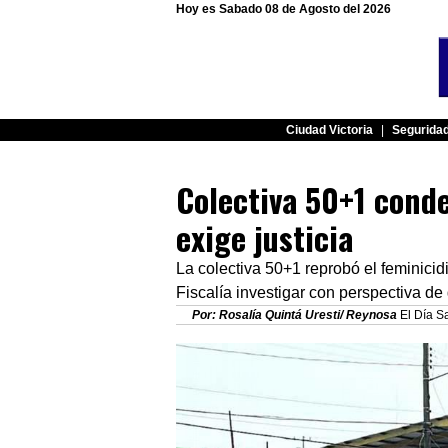
Hoy es Sabado 08 de Agosto del 2026
Ciudad Victoria
|
Segurida
Colectiva 50+1 cond
exige justicia
La colectiva 50+1 reprobó el feminicid
Fiscalía investigar con perspectiva d
Por: Rosalía Quintá Uresti/ Reynosa
El Día Sa