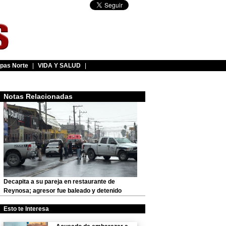
pas Norte
|
VIDA Y SALUD
|
Notas Relacionadas
Decapita a su pareja en restaurante de
Reynosa; agresor fue baleado y detenido
Esto te Interesa