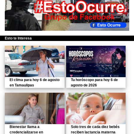
Esto te Interesa
El clima para hoy 6 de agosto
Tu horóscopo para hoy 6 de
en Tamaulipas
agosto de 2026
Bienestar llama a
Solo tres de cada diez bebés
credencializarse en
reciben lactancia materna