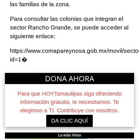
las familias de la zona.
Para consultar las colonias que integran el
sector Rancho Grande, se puede acceder al
siguiente enlace:
https://www.comapareynosa.gob.mx/movil/sector
id=1
⁠�
DONA AHORA
Para que HOYTamaulipas siga ofreciendo
información gratuita, te necesitamos. Te
elegimos a TI. Contribuye con nosotros.
DA CLIC AQUÍ
Lo más Visto