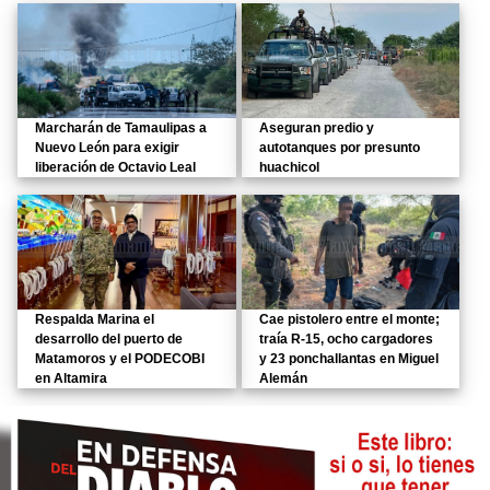
Marcharán de Tamaulipas a
Aseguran predio y
Nuevo León para exigir
autotanques por presunto
liberación de Octavio Leal
huachicol
Respalda Marina el
Cae pistolero entre el monte;
desarrollo del puerto de
traía R-15, ocho cargadores
Matamoros y el PODECOBI
y 23 ponchallantas en Miguel
en Altamira
Alemán