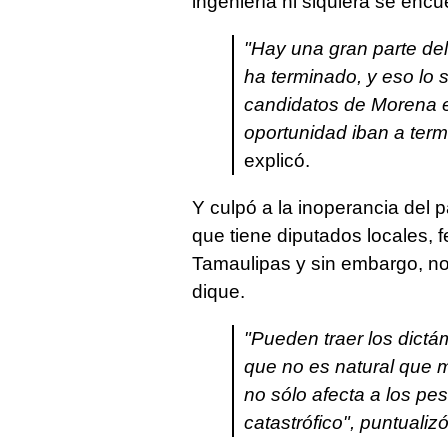
ingeniería ni siquiera se encu
"Hay una gran parte del
ha terminado, y eso lo 
candidatos de Morena e
oportunidad iban a termi
explicó.
Y culpó a la inoperancia del 
que tiene diputados locales, 
Tamaulipas y sin embargo, no 
dique.
"Pueden traer los dictá
que no es natural que 
no sólo afecta a los p
catastrófico", puntualizó