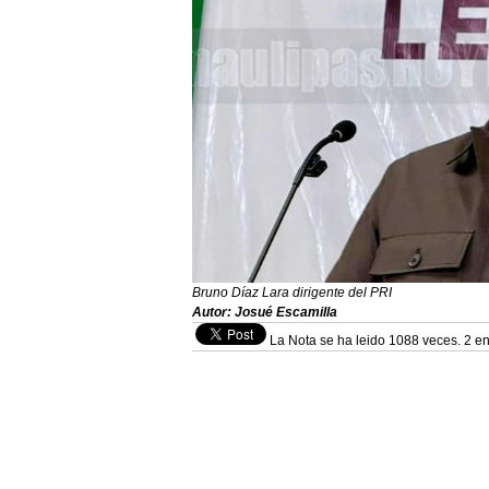
Bruno Díaz Lara dirigente del PRI
Autor: Josué Escamilla
La Nota se ha leido 1088 veces. 2 en