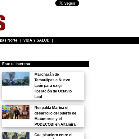
pas Norte
|
VIDA Y SALUD
|
Esto te Interesa
Marcharán de
Tamaulipas a Nuevo
León para exigir
liberación de Octavio
Leal
Respalda Marina el
desarrollo del puerto de
Matamoros y el
PODECOBI en Altamira
Cae pistolero entre el