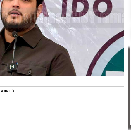
 este Día.