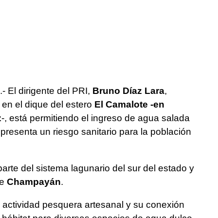
.- El dirigente del PRI,
Bruno Díaz Lara
,
al en el dique del estero
El Camalote -en
z
-, está permitiendo el ingreso de agua salada
epresenta un riesgo sanitario para la población
arte del sistema lagunario del sur del estado y
de
Champayán
.
 actividad pesquera artesanal y su conexión