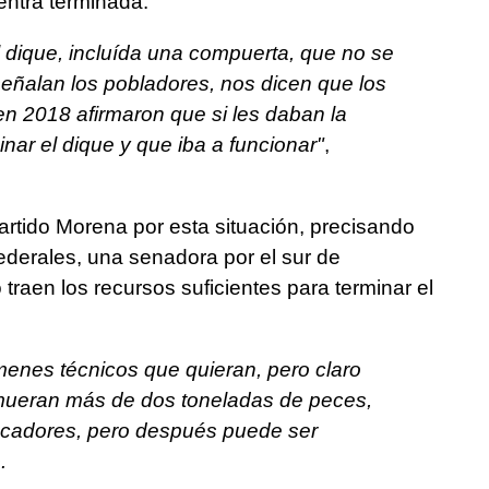
entra terminada.
 dique, incluída una compuerta, que no se
señalan los pobladores, nos dicen que los
n 2018 afirmaron que si les daban la
nar el dique y que iba a funcionar"
,
partido Morena por esta situación, precisando
federales, una senadora por el sur de
traen los recursos suficientes para terminar el
menes técnicos que quieran, pero claro
mueran más de dos toneladas de peces,
escadores, pero después puede ser
.