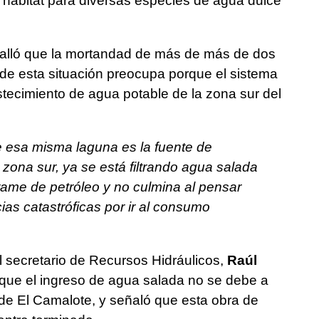
hábitat para diversas especies de agua dulce
talló que la mortandad de más de más de dos
de esta situación preocupa porque el sistema
stecimiento de agua potable de la zona sur del
 esa misma laguna es la fuente de
ona sur, ya se está filtrando agua salada
rame de petróleo y no culmina al pensar
as catastróficas por ir al consumo
l secretario de Recursos Hidráulicos,
Raúl
 que el ingreso de agua salada no se debe a
a de El Camalote, y señaló que esta obra de