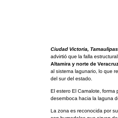
Ciudad Victoria, Tamaulipas
advirtió que la falla estructur
Altamira y norte de Veracru
al sistema lagunario, lo que r
del sur del estado.
El estero El Camalote, forma p
desemboca hacia la laguna 
La zona es reconocida por su