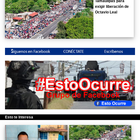
Tamaulipas para
exigir liberación de
Octavio Leal
Esto te Interesa