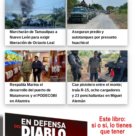
Marcharán de Tamaulipas a
Aseguran predio y
Nuevo León para exigir
autotanques por presunto
liberación de Octavio Leal
huachicol
Respalda Marina el
Cae pistolero entre el monte;
desarrollo del puerto de
traía R-15, ocho cargadores
Matamoros y el PODECOBI
y 23 ponchallantas en Miguel
en Altamira
Alemán