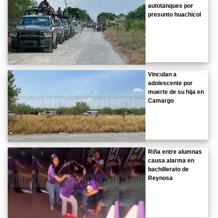
autotanques por
presunto huachicol
Vinculan a
adolescente por
muerte de su hija en
Camargo
Riña entre alumnas
causa alarma en
bachillerato de
Reynosa