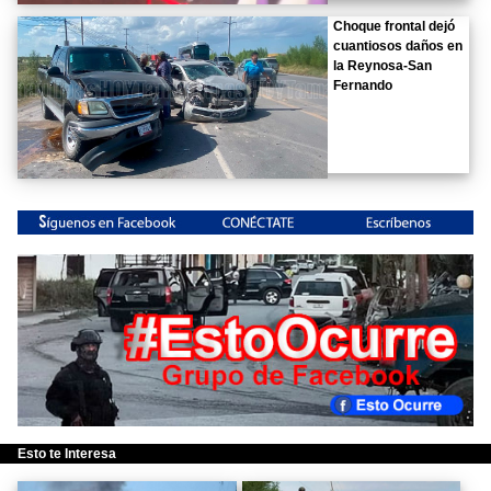
Choque frontal dejó
cuantiosos daños en
la Reynosa-San
Fernando
Esto te Interesa