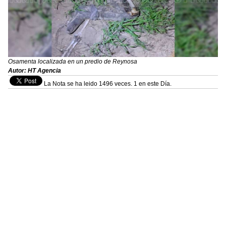
Osamenta localizada en un predio de Reynosa
Autor: HT Agencia
La Nota se ha leido 1496 veces. 1 en este Día.