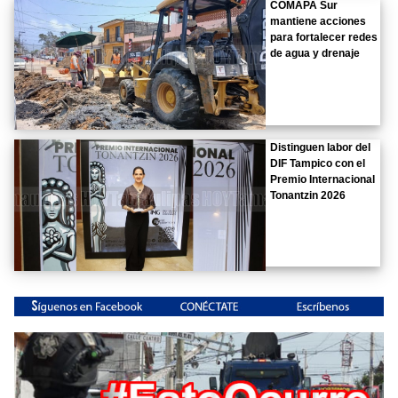
COMAPA Sur
mantiene acciones
para fortalecer redes
de agua y drenaje
Distinguen labor del
DIF Tampico con el
Premio Internacional
Tonantzin 2026