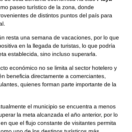
imo paseo turístico de la zona, donde
rovenientes de distintos puntos del país para
al.
ún resta una semana de vacaciones, por lo que
itiva en la llegada de turistas, lo que podría
eta establecida, sino incluso superarla.
to económico no se limita al sector hotelero y
én beneficia directamente a comerciantes,
antes, quienes forman parte importante de la
ctualmente el municipio se encuentra a menos
perar la meta alcanzada el año anterior, por lo
en que el flujo constante de visitantes permita
omo uno de los destinos turísticos más