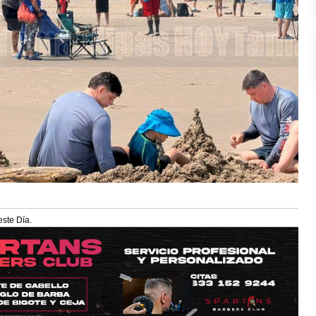
este Día.