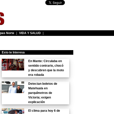
pas Norte
|
VIDA Y SALUD
|
Esto te Interesa
En Mante: Circulaba en
sentido contrario, chocó
y descubren que la moto
era robada
Detectan boletos de
Matehuala en
parquímetros de
Victoria; exigen
explicación
El clima para hoy 6 de