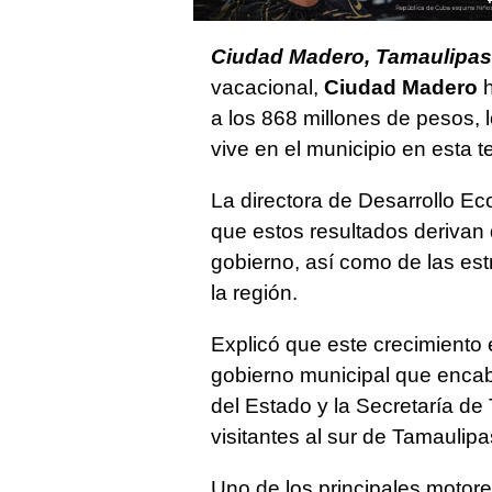
Ciudad Madero, Tamaulipas
vacacional,
Ciudad Madero
h
a los 868 millones de pesos, 
vive en el municipio en esta 
La directora de Desarrollo E
que estos resultados derivan d
gobierno, así como de las est
la región.
Explicó que este crecimiento 
gobierno municipal que enc
del Estado y la Secretaría de 
visitantes al sur de Tamaulipa
Uno de los principales motor