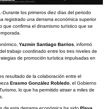
.-Durante los primeros diez días del periodo
a registrado una derrama económica superior
lo que confirma el dinamismo turístico que se
temporada.
conómico,
Yazmin Santiago Barrios
, informó
el trabajo coordinado entre los tres niveles de
rategias de promoción turística impulsadas en
es resultado de la colaboración entre el
abeza
Erasmo González Robledo
, el Gobierno
Turismo, lo que ha permitido atraer a miles de
s.
es de esta derrama económica ha sido
Playa