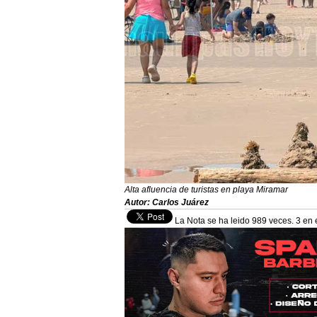
Alta afluencia de turistas en playa Miramar
Autor: Carlos Juárez
La Nota se ha leido 989 veces. 3 en 