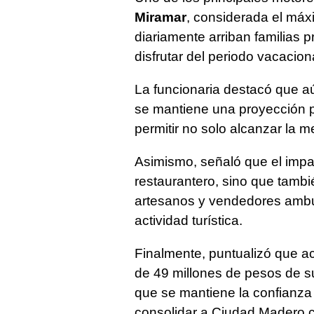
Miramar
, considerada el máx
diariamente arriban familias p
disfrutar del periodo vacacion
La funcionaria destacó que a
se mantiene una proyección pos
permitir no solo alcanzar la m
Asimismo, señaló que el impac
restaurantero, sino que tambi
artesanos y vendedores ambul
actividad turística.
Finalmente, puntualizó que a
de 49 millones de pesos de su
que se mantiene la confianza 
consolidar a Ciudad Madero c