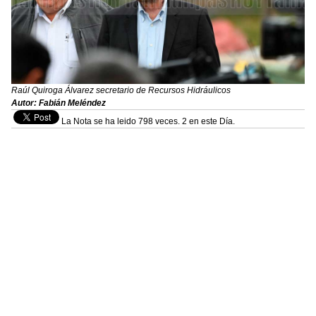
Raúl Quiroga Álvarez secretario de Recursos Hidráulicos
Autor: Fabián Meléndez
La Nota se ha leido 798 veces. 2 en este Día.