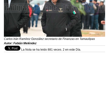
Carlos Irán Ramírez González secretario de Finanzas en Tamaulipas
Autor: Fabián Meléndez
La Nota se ha leido 881 veces. 2 en este Día.