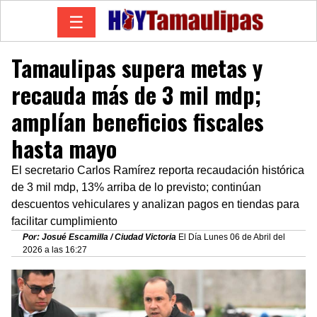
☰
Tamaulipas supera metas y
recauda más de 3 mil mdp;
amplían beneficios fiscales
hasta mayo
El secretario Carlos Ramírez reporta recaudación histórica
de 3 mil mdp, 13% arriba de lo previsto; continúan
descuentos vehiculares y analizan pagos en tiendas para
facilitar cumplimiento
Por: Josué Escamilla / Ciudad Victoria
El Día Lunes 06 de Abril del
2026 a las 16:27