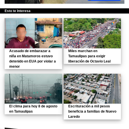
Esto te Interesa
Acusado de embarazar a
Miles marchan en
niña en Matamoros estuvo
Tamaulipas para exigir
detenido en EUA por violar a
liberación de Octavio Leal
menor
El clima para hoy 8 de agosto
Escrituración a mil pesos
en Tamaulipas
beneficia a familias de Nuevo
Laredo