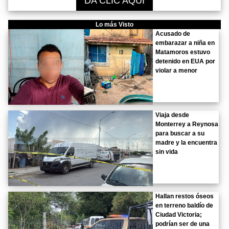
DA CLIC AQUÍ
Lo más Visto
Acusado de
embarazar a niña en
Matamoros estuvo
detenido en EUA por
violar a menor
Viaja desde
Monterrey a Reynosa
para buscar a su
madre y la encuentra
sin vida
Hallan restos óseos
en terreno baldío de
Ciudad Victoria;
podrían ser de una