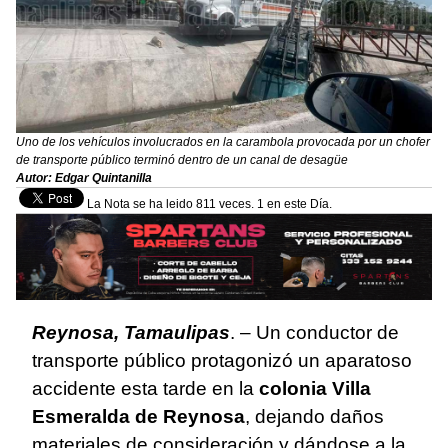
Uno de los vehículos involucrados en la carambola provocada por un chofer
de transporte público terminó dentro de un canal de desagüe
Autor: Edgar Quintanilla
La Nota se ha leido 811 veces. 1 en este Día.
Reynosa, Tamaulipas
. – Un conductor de
transporte público protagonizó un aparatoso
accidente esta tarde en la
colonia Villa
Esmeralda de Reynosa
, dejando daños
materiales de consideración y dándose a la