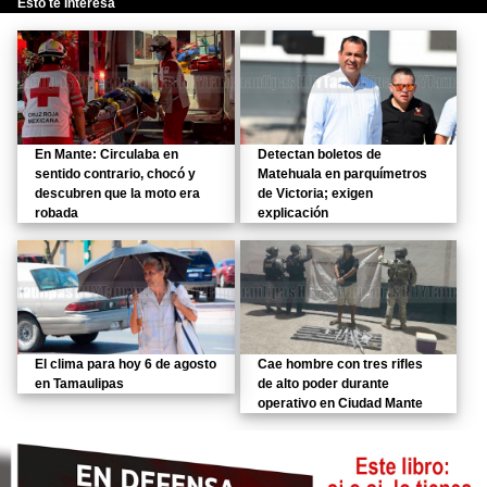
Esto te Interesa
En Mante: Circulaba en
Detectan boletos de
sentido contrario, chocó y
Matehuala en parquímetros
descubren que la moto era
de Victoria; exigen
robada
explicación
El clima para hoy 6 de agosto
Cae hombre con tres rifles
en Tamaulipas
de alto poder durante
operativo en Ciudad Mante