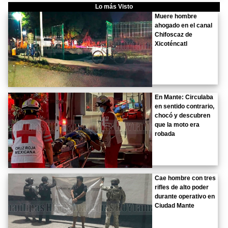
Lo más Visto
Muere hombre
ahogado en el canal
Chifoscaz de
Xicoténcatl
En Mante: Circulaba
en sentido contrario,
chocó y descubren
que la moto era
robada
Cae hombre con tres
rifles de alto poder
durante operativo en
Ciudad Mante