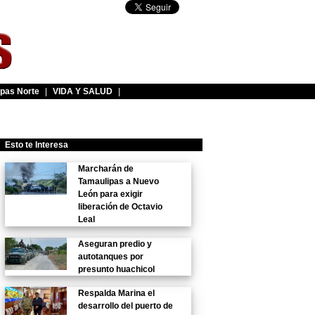
pas Norte
|
VIDA Y SALUD
|
Esto te Interesa
Marcharán de
Tamaulipas a Nuevo
León para exigir
liberación de Octavio
Leal
Aseguran predio y
autotanques por
presunto huachicol
Respalda Marina el
desarrollo del puerto de