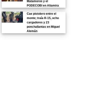
Matamoros y el
PODECOBI en Altamira
Cae pistolero entre el
monte; traía R-15, ocho
cargadores y 23
ponchallantas en Miguel
Alemán