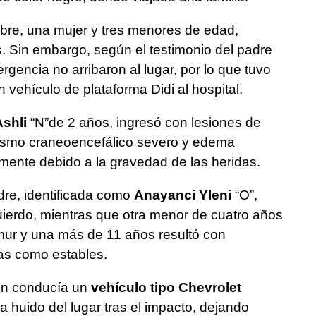
bre, una mujer y tres menores de edad,
. Sin embargo, según el testimonio del padre
rgencia no arribaron al lugar, por lo que tuvo
n vehículo de plataforma Didi al hospital.
Ashli
“N”de 2 años, ingresó con lesiones de
tismo craneoencefálico severo y edema
ormente debido a la gravedad de las heridas.
dre, identificada como
Anayanci Yleni
“O”,
izquierdo, mientras que otra menor de cuatro años
émur y una más de 11 años resultó con
as como estables.
ien conducía un
vehículo tipo Chevrolet
a huido del lugar tras el impacto, dejando