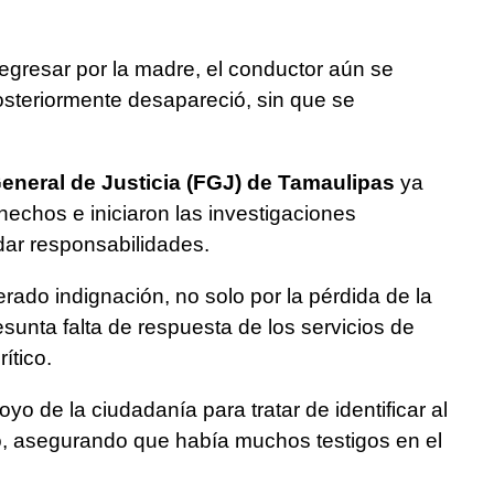
regresar por la madre, el conductor aún se
posteriormente desapareció, sin que se
General de Justicia (FGJ) de Tamaulipas
ya
echos e iniciaron las investigaciones
dar responsabilidades.
ado indignación, no solo por la pérdida de la
esunta falta de respuesta de los servicios de
ítico.
o de la ciudadanía para tratar de identificar al
o, asegurando que había muchos testigos en el