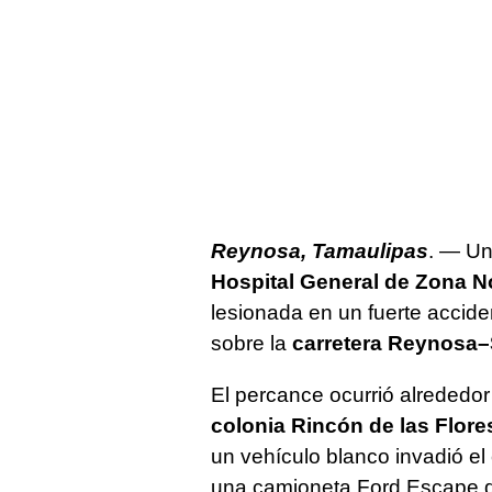
Reynosa, Tamaulipas
. — Un
Hospital General de Zona N
lesionada en un fuerte accide
sobre la
carretera Reynosa
El percance ocurrió alrededor 
colonia Rincón de las Flore
un vehículo blanco invadió el 
una camioneta Ford Escape de