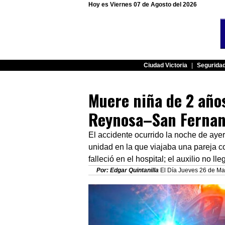
Hoy es Viernes 07 de Agosto del 2026
Ciudad Victoria
|
Segurida
Muere niña de 2 años
Reynosa–San Ferna
El accidente ocurrido la noche de ayer
unidad en la que viajaba una pareja c
falleció en el hospital; el auxilio no ll
Por: Edgar Quintanilla
El Día Jueves 26 de Mar