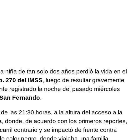
a niña de tan solo dos años perdió la vida en el
o. 270 del IMSS
, luego de resultar gravemente
nte registrado la noche del pasado miércoles
–San Fernando
.
de las 21:30 horas, a la altura del acceso a la
s
, donde, de acuerdo con los primeros reportes,
carril contrario y se impactó de frente contra
 color negro, donde viajaba una familia.