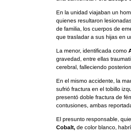
En la unidad viajaban un hom
quienes resultaron lesionadas
de familia, los cuerpos de eme
que trasladar a sus hijas en u
La menor, identificada como
gravedad, entre ellas trauma
cerebral, falleciendo posteri
En el mismo accidente, la ma
sufrió fractura en el tobillo 
presentó doble fractura de f
contusiones, ambas reportad
El presunto responsable, qu
Cobalt,
de color blanco, habrí