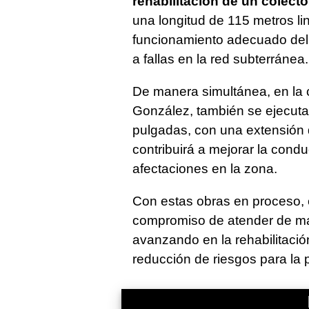
rehabilitación de un colecto
una longitud de 115 metros line
funcionamiento adecuado del 
a fallas en la red subterránea.
De manera simultánea, en la 
González, también se ejecuta
pulgadas, con una extensión d
contribuirá a mejorar la cond
afectaciones en la zona.
Con estas obras en proceso, 
compromiso de atender de man
avanzando en la rehabilitación 
reducción de riesgos para la 