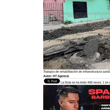
Trabajos de rehabilitación de infraestructura sani
Autor: HT Agencia
La Nota se ha leido 488 veces. 1 en 