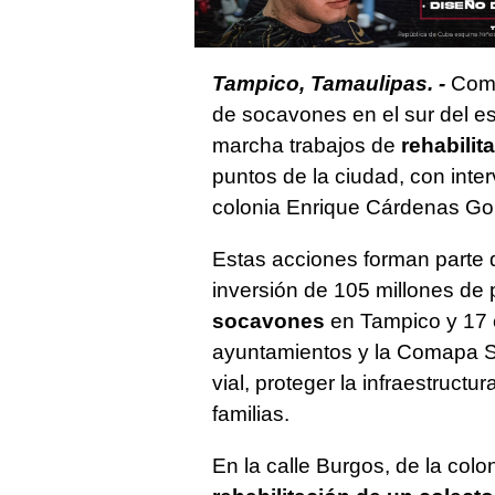
Tampico, Tamaulipas. -
Como 
de socavones en el sur del e
marcha trabajos de
rehabilit
puntos de la ciudad, con inter
colonia Enrique Cárdenas Go
Estas acciones forman parte 
inversión de 105 millones de 
socavones
en Tampico y 17 
ayuntamientos y la Comapa Sur
vial, proteger la infraestructu
familias.
En la calle Burgos, de la colo