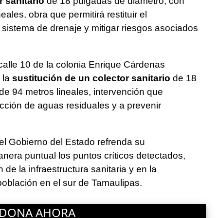
r sanitario
de 18 pulgadas de diámetro, con
ales, obra que permitirá restituir el
sistema de drenaje y mitigar riesgos asociados
calle 10 de la colonia Enrique Cárdenas
 la
sustitución de un colector sanitario
de 18
e 94 metros lineales, intervención que
ucción de aguas residuales y a prevenir
el Gobierno del Estado refrenda su
era puntual los puntos críticos detectados,
de la infraestructura sanitaria y en la
población en el sur de Tamaulipas.
DONA AHORA