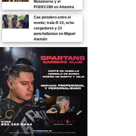
Matamoros y el
PODECOBI en Altamira
Cae pistolero entre el
monte; traía R-15, ocho
cargadores y 23
ponchallantas en Miguel
Alemán