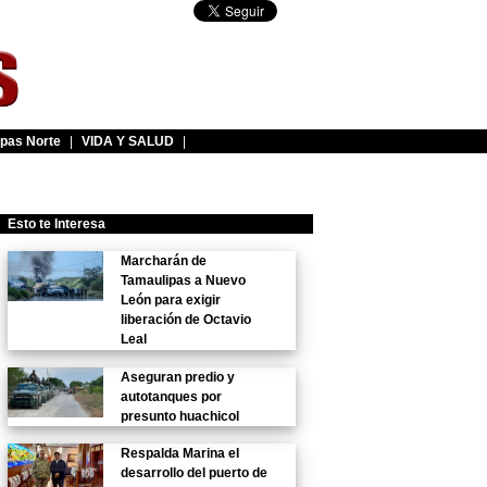
pas Norte
|
VIDA Y SALUD
|
Esto te Interesa
Marcharán de
Tamaulipas a Nuevo
León para exigir
liberación de Octavio
Leal
Aseguran predio y
autotanques por
presunto huachicol
Respalda Marina el
desarrollo del puerto de