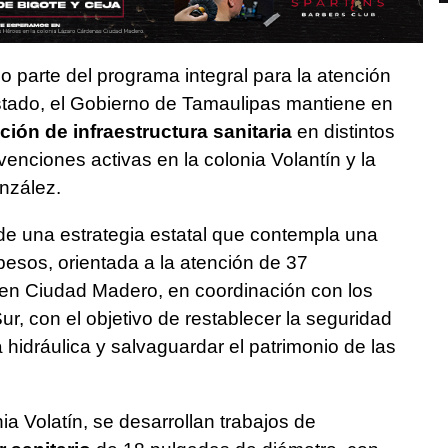
parte del programa integral para la atención
stado, el Gobierno de Tamaulipas mantiene en
ación de infraestructura sanitaria
en distintos
venciones activas en la colonia Volantín y la
nzález.
de una estrategia estatal que contempla una
pesos, orientada a la atención de 37
en Ciudad Madero, en coordinación con los
, con el objetivo de restablecer la seguridad
ra hidráulica y salvaguardar el patrimonio de las
nia Volatín, se desarrollan trabajos de