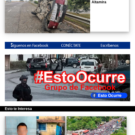
Altamira
Esto te Interesa