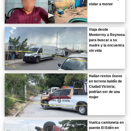
violar a menor
Viaja desde
Monterrey a Reynosa
para buscar a su
madre y la encuentra
sin vida
Hallan restos óseos
en terreno baldío de
Ciudad Victoria;
podrían ser de una
mujer
Vuelca camioneta en
puente El Edén en