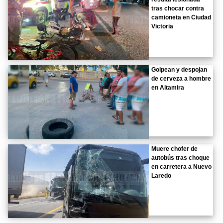
tras chocar contra
camioneta en Ciudad
Victoria
Golpean y despojan
de cerveza a hombre
en Altamira
Muere chofer de
autobús tras choque
en carretera a Nuevo
Laredo