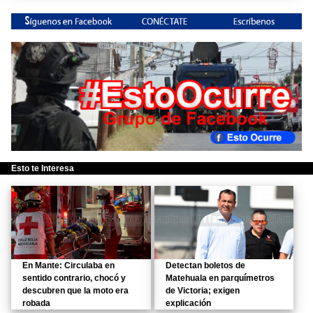
Esto te Interesa
En Mante: Circulaba en
Detectan boletos de
sentido contrario, chocó y
Matehuala en parquímetros
descubren que la moto era
de Victoria; exigen
robada
explicación