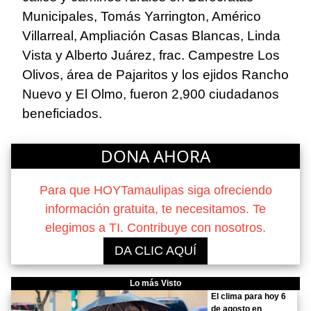
Municipales, Tomás Yarrington, Américo
Villarreal, Ampliación Casas Blancas, Linda
Vista y Alberto Juárez, frac. Campestre Los
Olivos, área de Pajaritos y los ejidos Rancho
Nuevo y El Olmo, fueron 2,900 ciudadanos
beneficiados.
DONA AHORA
Para que HOYTamaulipas siga ofreciendo
información gratuita, te necesitamos. Te
elegimos a TI. Contribuye con nosotros.
DA CLIC AQUÍ
Lo más Visto
El clima para hoy 6
de agosto en