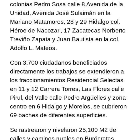
colonias Pedro Sosa calle 8 Avenida de la
Unidad, Avenida José Sulaimán en la
Mariano Matamoros, 28 y 29 Hidalgo col.
Héroe de Nacozari, 17 Zacatecas Norberto
Treviño Zapata y Juan Bautista en la col.
Adolfo L. Mateos.
Con 3,700 ciudadanos beneficiados
directamente los trabajos se extendieron a
los fraccionamientos Residencial Selectas
en 11 y 12 Carrera Torres, Las Flores calle
Pirul, del Valle calle Pedro Argüelles y zona
centro en 6 Hidalgo y Morelos, se cubrieron
69 baches de diferentes superficies.
Se rastrearon y nivelaron 25,100 M2 de
calles y caminos rurales en Burócratas