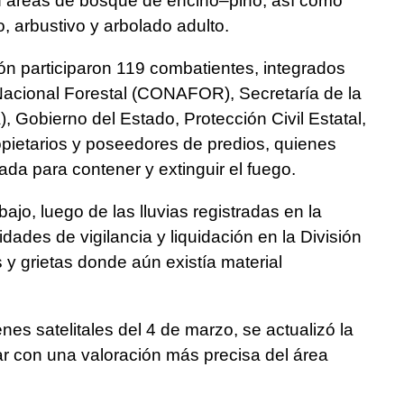
n áreas de bosque de encino–pino, así como
 arbustivo y arbolado adulto.
ón participaron 119 combatientes, integrados
Nacional Forestal (CONAFOR), Secretaría de la
Gobierno del Estado, Protección Civil Estatal,
opietarios y poseedores de predios, quienes
da para contener y extinguir el fuego.
bajo, luego de las lluvias registradas en la
idades de vigilancia y liquidación en la División
s y grietas donde aún existía material
s satelitales del 4 de marzo, se actualizó la
ar con una valoración más precisa del área