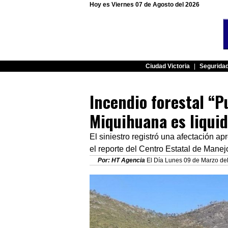
Hoy es Viernes 07 de Agosto del 2026
Ciudad Victoria
|
Segurida
Incendio forestal “P
Miquihuana es liqui
El siniestro registró una afectación 
el reporte del Centro Estatal de Mane
Por: HT Agencia
El Día Lunes 09 de Marzo del