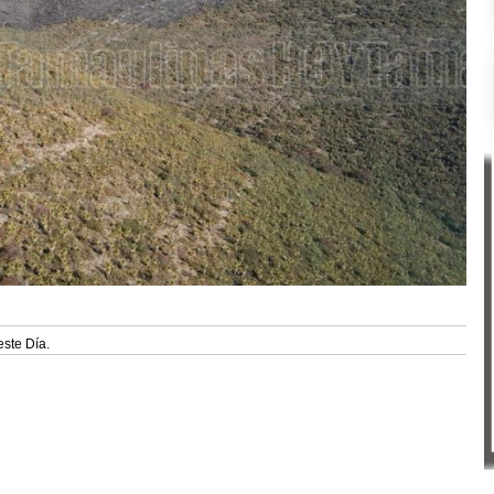
este Día.