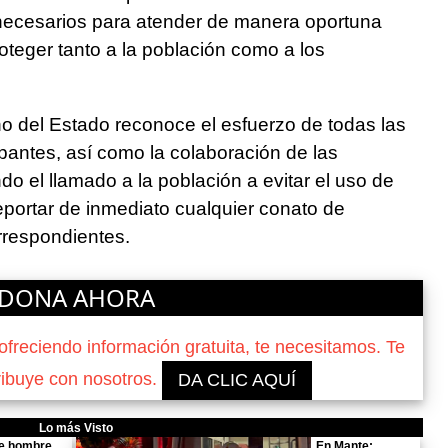
necesarios para atender de manera oportuna
oteger tanto a la población como a los
rno del Estado reconoce el esfuerzo de todas las
ipantes, así como la colaboración de las
do el llamado a la población a evitar el uso de
eportar de inmediato cualquier conato de
rrespondientes.
DONA AHORA
reciendo información gratuita, te necesitamos. Te
ribuye con nosotros.
DA CLIC AQUÍ
Lo más Visto
e hombre
En Mante: