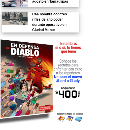
agosto en Tamaulipas
Cae hombre con tres
rifles de alto poder
durante operativo en
Ciudad Mante