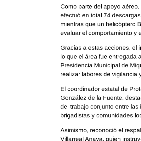
Como parte del apoyo aéreo, 
efectuó en total 74 descargas
mientras que un helicóptero B
evaluar el comportamiento y es
Gracias a estas acciones, el 
lo que el área fue entregada 
Presidencia Municipal de Mi
realizar labores de vigilancia
El coordinador estatal de Pro
González de la Fuente, destac
del trabajo conjunto entre las
brigadistas y comunidades lo
Asimismo, reconoció el respa
Villarreal Anaya, quien instr