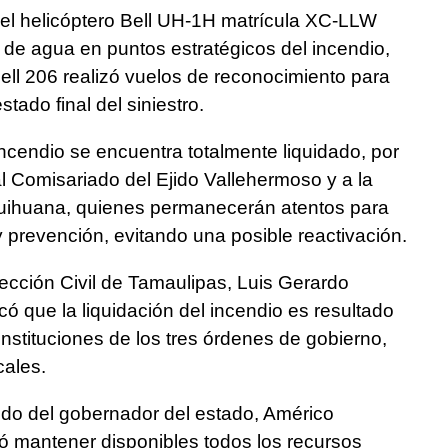
el helicóptero Bell UH-1H matrícula XC-LLW
 de agua en puntos estratégicos del incendio,
ell 206 realizó vuelos de reconocimiento para
tado final del siniestro.
incendio se encuentra totalmente liquidado, por
al Comisariado del Ejido Vallehermoso y a la
quihuana, quienes permanecerán atentos para
 y prevención, evitando una posible reactivación.
tección Civil de Tamaulipas, Luis Gerardo
ó que la liquidación del incendio es resultado
 instituciones de los tres órdenes de gobierno,
cales.
ldo del gobernador del estado, Américo
uyó mantener disponibles todos los recursos