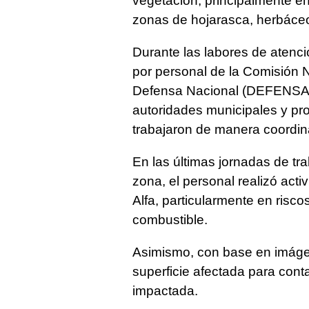
vegetación, principalmente e
zonas de hojarasca, herbáceo,
Durante las labores de atenci
por personal de la Comisión 
Defensa Nacional (DEFENSA), 
autoridades municipales y pr
trabajaron de manera coordina
En las últimas jornadas de tra
zona, el personal realizó activ
Alfa, particularmente en risco
combustible.
Asimismo, con base en imágene
superficie afectada para cont
impactada.