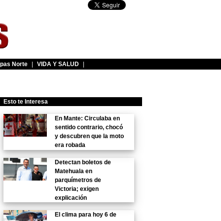
pas Norte
|
VIDA Y SALUD
|
Esto te Interesa
En Mante: Circulaba en
sentido contrario, chocó
y descubren que la moto
era robada
Detectan boletos de
Matehuala en
parquímetros de
Victoria; exigen
explicación
El clima para hoy 6 de