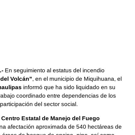
.-
En seguimiento al estatus del incendio
 del Volcán”
, en el municipio de Miquihuana, el
maulipas
informó que ha sido liquidado en su
e trabajo coordinado entre dependencias de los
participación del sector social.
Centro Estatal de Manejo del Fuego
 una afectación aproximada de 540 hectáreas de