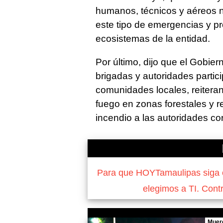
humanos, técnicos y aéreos 
este tipo de emergencias y pr
ecosistemas de la entidad.
Por último, dijo que el Gobie
brigadas y autoridades partic
comunidades locales, reiteran
fuego en zonas forestales y r
incendio a las autoridades co
Para que HOYTamaulipas siga of
elegimos a TI. Cont
Muer