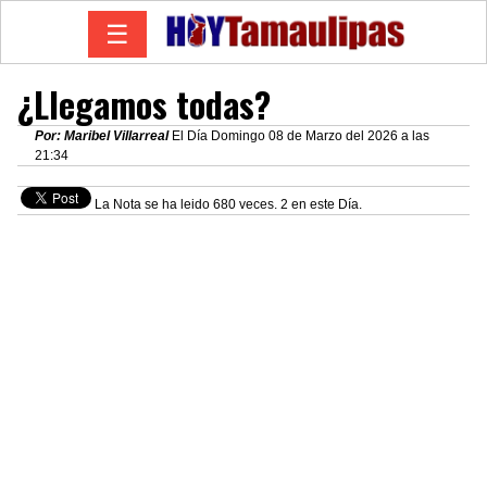
☰
¿Llegamos todas?
Por: Maribel Villarreal
El Día Domingo 08 de Marzo del 2026 a las
21:34
La Nota se ha leido 680 veces. 2 en este Día.