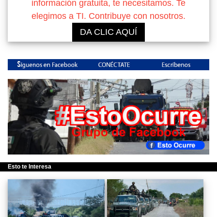
información gratuita, te necesitamos. Te
elegimos a TI. Contribuye con nosotros.
DA CLIC AQUÍ
Esto te Interesa