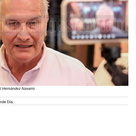
oel Hernández Navarro
este Día.