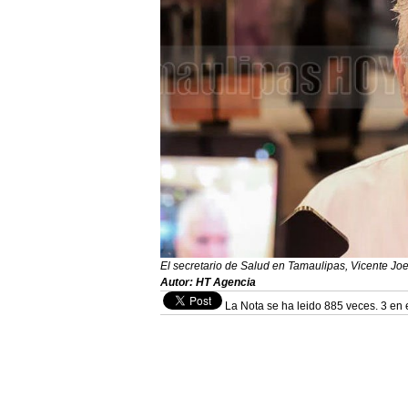
El secretario de Salud en Tamaulipas, Vicente J
Autor: HT Agencia
La Nota se ha leido 885 veces. 3 en 