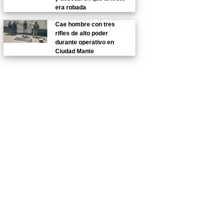
era robada
Cae hombre con tres
rifles de alto poder
durante operativo en
Ciudad Mante