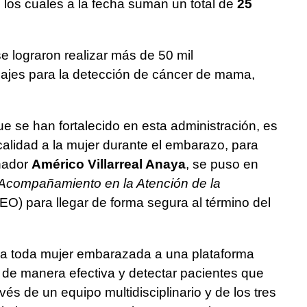
 los cuales a la fecha suman un total de
25
e lograron realizar más de 50 mil
izajes para la detección de cáncer de mama,
ue se han fortalecido en esta administración, es
calidad a la mujer durante el embarazo, para
rnador
Américo Villarreal Anaya
, se puso en
Acompañamiento en la Atención de la
EO) para llegar de forma segura al término del
ar a toda mujer embarazada a una plataforma
al de manera efectiva y detectar pacientes que
avés de un equipo multidisciplinario y de los tres