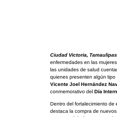
Ciudad Victoria, Tamaulipas.
enfermedades en las mujeres, 
las unidades de salud cuenta
quienes presenten algún tipo d
Vicente Joel Hernández Na
conmemorativo del
Día Inter
Dentro del fortalecimiento de
destaca la compra de nuevos d