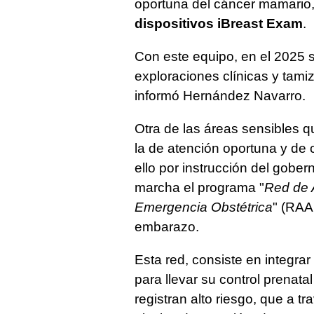
oportuna del cáncer mamario,
dispositivos iBreast Exam
.
Con este equipo, en el 2025 s
exploraciones clínicas y tam
informó Hernández Navarro.
Otra de las áreas sensibles q
la de atención oportuna y de 
ello por instrucción del gobe
marcha el programa "
Red de 
Emergencia Obstétrica
" (RAA
embarazo.
Esta red, consiste en integr
para llevar su control prenat
registran alto riesgo, que a tr