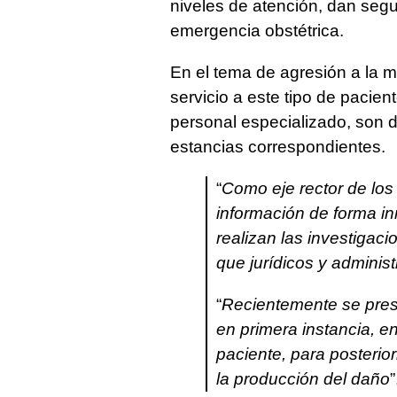
niveles de atención, dan seg
emergencia obstétrica.
En el tema de agresión a la m
servicio a este tipo de pacie
personal especializado, son 
estancias correspondientes.
“
Como eje rector de los 
información de forma in
realizan las investigaci
que jurídicos y adminis
“
Recientemente se pres
en primera instancia, en
paciente, para posterio
la producción del daño