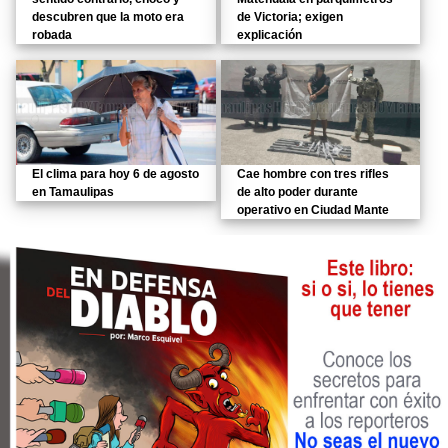
descubren que la moto era
de Victoria; exigen
robada
explicación
El clima para hoy 6 de agosto
Cae hombre con tres rifles
en Tamaulipas
de alto poder durante
operativo en Ciudad Mante