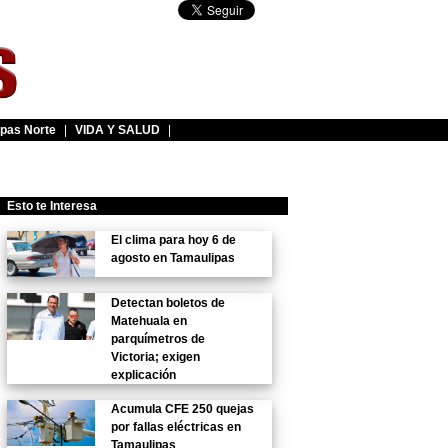
pas Norte
|
VIDA Y SALUD
|
Esto te Interesa
El clima para hoy 6 de
agosto en Tamaulipas
Detectan boletos de
Matehuala en
parquímetros de
Victoria; exigen
explicación
Acumula CFE 250 quejas
por fallas eléctricas en
Tamaulipas