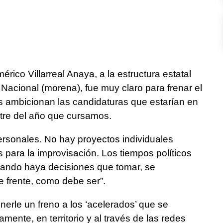
ico Villarreal Anaya, a la estructura estatal
acional (morena), fue muy claro para frenar el
 ambicionan las candidaturas que estarían en
estre del año que cursamos.
ersonales. No hay proyectos individuales
para la improvisación. Los tiempos políticos
cuando haya decisiones que tomar, se
e frente, como debe ser”.
nerle un freno a los ‘acelerados’ que se
ente, en territorio y al través de las redes