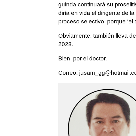
guinda continuará su proseli
diría en vida el dirigente de
proceso selectivo, porque ‘el 
Obviamente, también lleva ded
2028.
Bien, por el doctor.
Correo:
jusam_gg@hotmail.