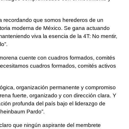
a recordando que somos herederos de un
storia moderna de México. Se gana actuando
anteniendo viva la esencia de la 4T: No mentir,
lo”.
morena cuente con cuadros formados, comités
ecesitamos cuadros formados, comités activos
lógica, organización permanente y compromiso
rena fuerte, organizado y con dirección clara. Y
ción profunda del país bajo el liderazgo de
Sheinbaum Pardo”.
claro que ningún aspirante del membrete