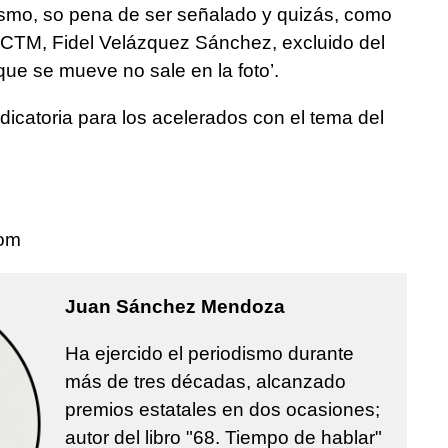
tismo, so pena de ser señalado y quizás, como
 la CTM, Fidel Velázquez Sánchez, excluido del
que se mueve no sale en la foto’.
icatoria para los acelerados con el tema del
com
Juan Sánchez Mendoza
Ha ejercido el periodismo durante
más de tres décadas, alcanzado
premios estatales en dos ocasiones;
autor del libro "68. Tiempo de hablar"