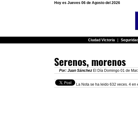
Hoy es Jueves 06 de Agosto del 2026
Ciudad Victoria
|
Segurida
Serenos, morenos
Por: Juan Sánchez
El Día Domingo 01 de Marz
La Nota se ha leido 632 veces. 4 en 