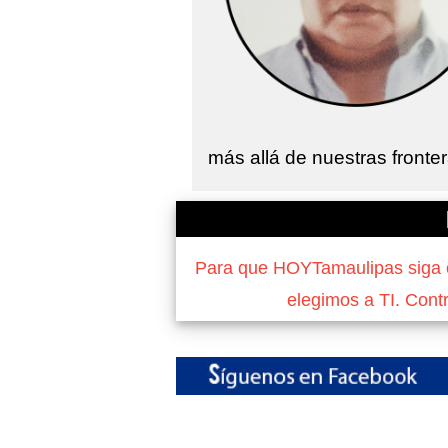
más allá de nuestras fronte
Para que HOYTamaulipas siga of
elegimos a TI. Cont