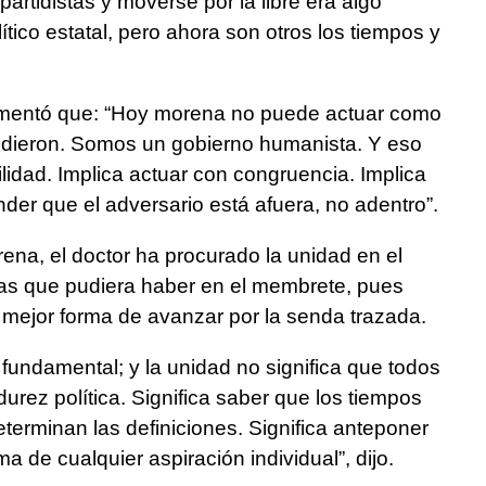
partidistas y moverse por la libre era algo
lítico estatal, pero ahora son otros los tiempos y
omentó que: “Hoy morena no puede actuar como
cedieron. Somos un gobierno humanista. Y eso
idad. Implica actuar con congruencia. Implica
nder que el adversario está afuera, no adentro”.
ena, el doctor ha procurado la unidad en el
ias que pudiera haber en el membrete, pues
 mejor forma de avanzar por la senda trazada.
fundamental; y la unidad no significa que todos
urez política. Significa saber que los tiempos
terminan las definiciones. Significa anteponer
a de cualquier aspiración individual”, dijo.