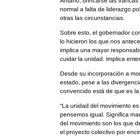
Antaño, brincarse las trancas 
normal a falta de liderazgo po
otras las circunstancias.
Sobre esto, el gobernador c
lo hicieron los que nos ante
implica una mayor responsabil
cuidar la unidad. Implica ente
Desde su incorporación a mor
estado, pese a las divergenc
convencido está de que es la
“La unidad del movimiento es 
pensemos igual. Significa mad
del movimiento son los que de
el proyecto colectivo por encim