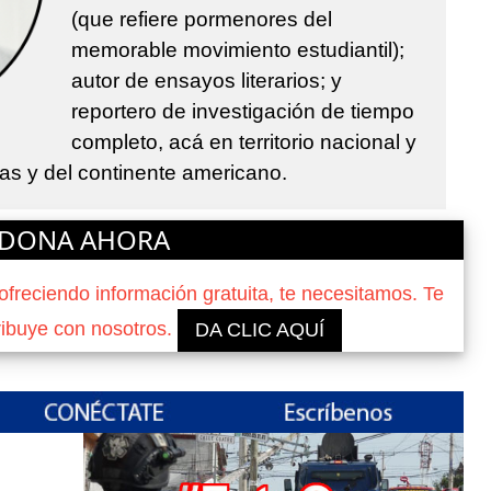
(que refiere pormenores del
memorable movimiento estudiantil);
autor de ensayos literarios; y
reportero de investigación de tiempo
completo, acá en territorio nacional y
ras y del continente americano.
DONA AHORA
reciendo información gratuita, te necesitamos. Te
ribuye con nosotros.
DA CLIC AQUÍ