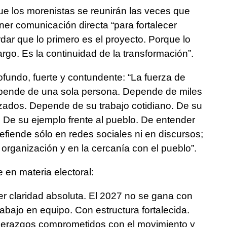
que los morenistas se reunirán las veces que
ner comunicación directa “para fortalecer
dar que lo primero es el proyecto. Porque lo
rgo. Es la continuidad de la transformación”.
ofundo, fuerte y contundente: “La fuerza de
pende de una sola persona. Depende de miles
ados. Depende de su trabajo cotidiano. De su
 De su ejemplo frente al pueblo. De entender
efiende sólo en redes sociales ni en discursos;
a organización y en la cercanía con el pueblo”.
 en materia electoral:
 claridad absoluta. El 2027 no se gana con
abajo en equipo. Con estructura fortalecida.
liderazgos comprometidos con el movimiento y