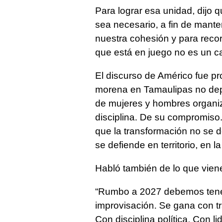
Para lograr esa unidad, dijo 
sea necesario, a fin de mante
nuestra cohesión y para recor
que está en juego no es un ca
El discurso de Américo fue pr
morena en Tamaulipas no de
de mujeres y hombres organiz
disciplina. De su compromiso.
que la transformación no se d
se defiende en territorio, en l
Habló también de lo que viene
“Rumbo a 2027 debemos tener
improvisación. Se gana con tr
Con disciplina política. Con 