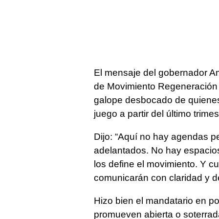
El mensaje del gobernador Amér
de Movimiento Regeneración N
galope desbocado de quienes
juego a partir del último trim
Dijo: “Aquí no hay agendas p
adelantados. No hay espacios 
los define el movimiento. Y 
comunicarán con claridad y d
Hizo bien el mandatario en po
promueven abierta o soterradam