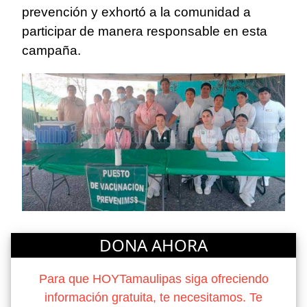
prevención y exhortó a la comunidad a
participar de manera responsable en esta
campaña.
DONA AHORA
Para que HOYTamaulipas siga ofreciendo
información gratuita, te necesitamos. Te