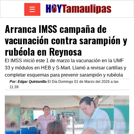
☰
Arranca IMSS campaña de
vacunación contra sarampión y
rubéola en Reynosa
El IMSS inició este 1 de marzo la vacunación en la UMF
33 y módulos en HEB y S-Mart. Llamó a revisar cartillas y
completar esquemas para prevenir sarampión y rubéola
Por: Edgar Quintanilla
El Día Domingo 01 de Marzo del 2026 a las
11:39