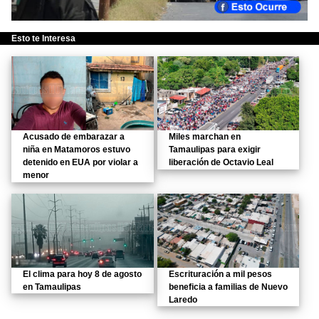
Esto te Interesa
Acusado de embarazar a
Miles marchan en
niña en Matamoros estuvo
Tamaulipas para exigir
detenido en EUA por violar a
liberación de Octavio Leal
menor
El clima para hoy 8 de agosto
Escrituración a mil pesos
en Tamaulipas
beneficia a familias de Nuevo
Laredo