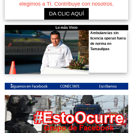
elegimos a TI. Contribuye con nosotros.
DA CLIC AQUÍ
Lo más Visto
Ambulancias sin
licencia operan fuera
de norma en
Tamaulipas