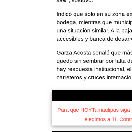
salir”
, sostuvo.
Indicó que solo en su zona ex
bodega, mientras que munic
una situación similar. A la baj
accesibles y banca de desarrol
Garza Acosta señaló que más 
quedó sin sembrar por falta de
hay respuesta institucional, e
carreteros y cruces internacio
Para que HOYTamaulipas siga of
elegimos a TI. Cont