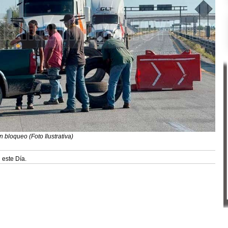
 bloqueo (Foto Ilustrativa)
 este Día.