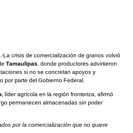
.-La crisis de comercialización de granos volvió
 de
Tamaulipas
, donde productores advirtieron
staciones si no se concretan apoyos y
 por parte del Gobierno Federal.
a
, líder agrícola en la región fronteriza, afirmó
orgo permanecen almacenadas sin poder
.
os por la comercialización que no quiere