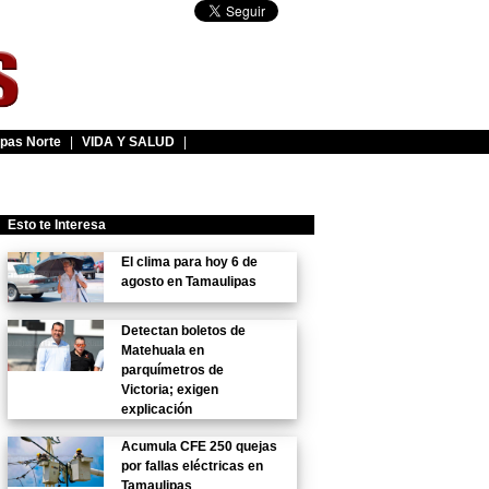
pas Norte
|
VIDA Y SALUD
|
Esto te Interesa
El clima para hoy 6 de
agosto en Tamaulipas
Detectan boletos de
Matehuala en
parquímetros de
Victoria; exigen
explicación
Acumula CFE 250 quejas
por fallas eléctricas en
Tamaulipas