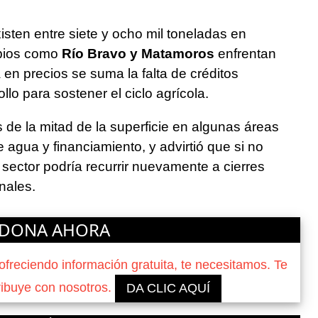
isten entre siete y ocho mil toneladas en
ipios como
Río Bravo y Matamoros
enfrentan
a en precios se suma la falta de créditos
lo para sostener el ciclo agrícola.
de la mitad de la superficie en algunas áreas
 agua y financiamiento, y advirtió que si no
l sector podría recurrir nuevamente a cierres
nales.
DONA AHORA
reciendo información gratuita, te necesitamos. Te
ribuye con nosotros.
DA CLIC AQUÍ