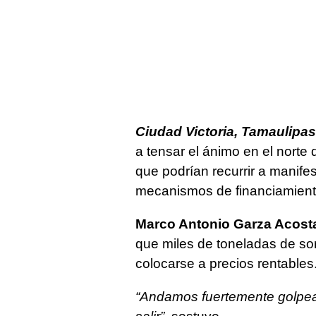
Ciudad Victoria, Tamaulipas
a tensar el ánimo en el norte
que podrían recurrir a manife
mecanismos de financiamiento
Marco Antonio Garza Acost
que miles de toneladas de s
colocarse a precios rentables
“Andamos fuertemente golpead