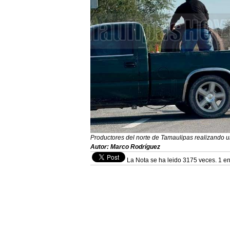
Productores del norte de Tamaulipas realizando un
Autor: Marco Rodríguez
La Nota se ha leido 3175 veces. 1 en